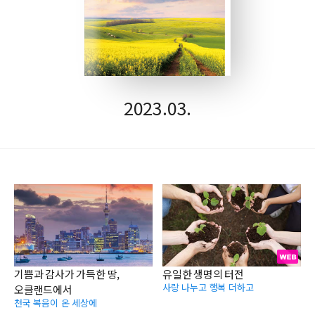
2023.03.
기쁨과 감사가 가득한 땅,
유일한 생명의 터전
사랑 나누고 행복 더하고
오클랜드에서
천국 복음이 온 세상에