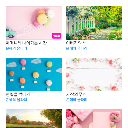
어머니께 나아가는 시간
아버지의 색
은혜의 울타리
은혜의 울타리
연필을 깎다가
가장의 무게
은혜의 울타리
은혜의 울타리