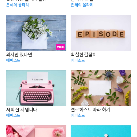
은혜의 울타리
은혜의 울타리
의지만 있다면
확실한 길잡이
에피소드
에피소드
저희 잘 지냅니다
엘로히스트 따라 하기
에피소드
에피소드