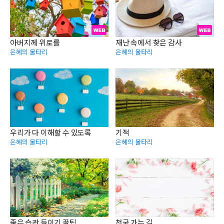
아버지께 위로를
재난 속에서 찾은 감사
은혜의 울타리
은혜의 울타리
우리가 다 이해할 수 있도록
기적
은혜의 울타리
은혜의 울타리
좋은 습관 들이기 꿀팁
천국 가는 길