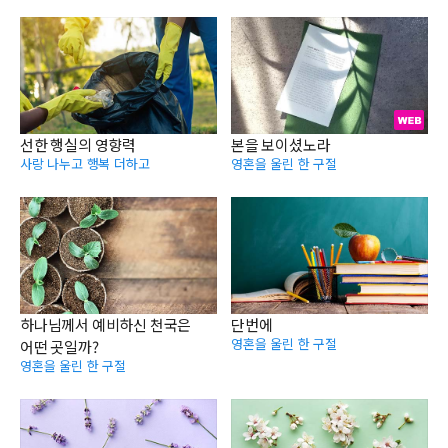
선한 행실의 영향력
본을 보이셨노라
사랑 나누고 행복 더하고
영혼을 울린 한 구절
하나님께서 예비하신 천국은
단번에
영혼을 울린 한 구절
어떤 곳일까?
영혼을 울린 한 구절