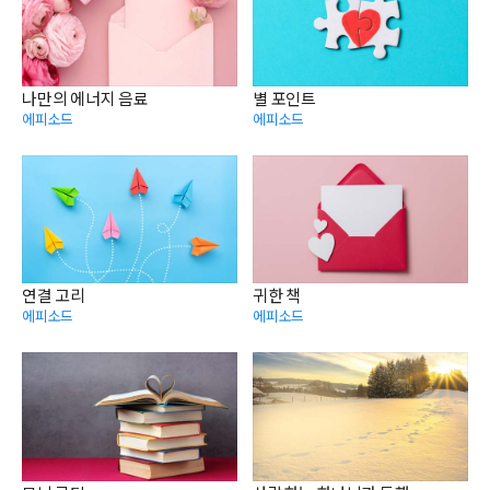
나만의 에너지 음료
별 포인트
에피소드
에피소드
연결 고리
귀한 책
에피소드
에피소드