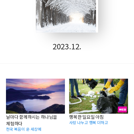
2023.12.
날마다 함께하시는 하나님을
행복한 일요일 아침
사랑 나누고 행복 더하고
체험하다
천국 복음이 온 세상에