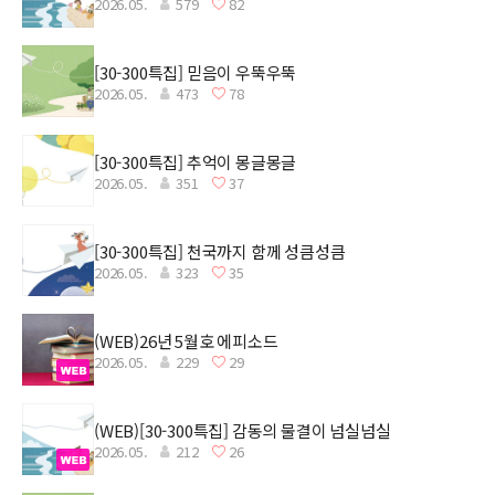
2026.05.
579
82
[30-300특집] 믿음이 우뚝우뚝
2026.05.
473
78
[30-300특집] 추억이 몽글몽글
2026.05.
351
37
[30-300특집] 천국까지 함께 성큼성큼
2026.05.
323
35
(WEB)26년 5월호 에피소드
2026.05.
229
29
(WEB)[30-300특집] 감동의 물결이 넘실넘실
2026.05.
212
26