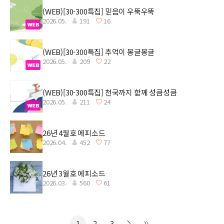
(WEB)[30-300특집] 믿음이 우뚝우뚝
2026.05.
191
16
(WEB)[30-300특집] 추억이 몽글몽글
2026.05.
209
22
(WEB)[30-300특집] 천국까지 함께 성큼성큼
2026.05.
211
24
26년 4월호 에피소드
2026.04.
452
77
26년 3월호 에피소드
2026.03.
560
61
1
2
3