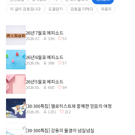
이 글이 감동입니다
도움닫기
감동을 더하다
뒤표지
26년 7월호 에피소드
2026.07.
336
53
26년 6월호 에피소드
2026.06.
388
57
26년 5월호 에피소드
2026.05.
600
84
[30-300특집] 엘로히스트와 함께한 믿음의 여정
2026.05.
1251
212
[30-300특집] 감동의 물결이 넘실넘실