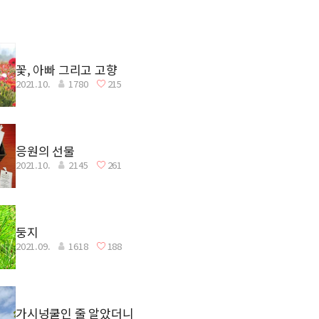
꽃, 아빠 그리고 고향
2021.10.
1780
215
응원의 선물
2021.10.
2145
261
둥지
2021.09.
1618
188
가시넝쿨인 줄 알았더니