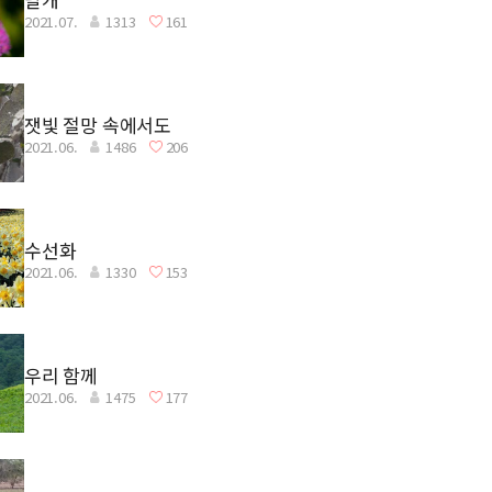
2021.07.
1313
161
잿빛 절망 속에서도
2021.06.
1486
206
수선화
2021.06.
1330
153
우리 함께
2021.06.
1475
177