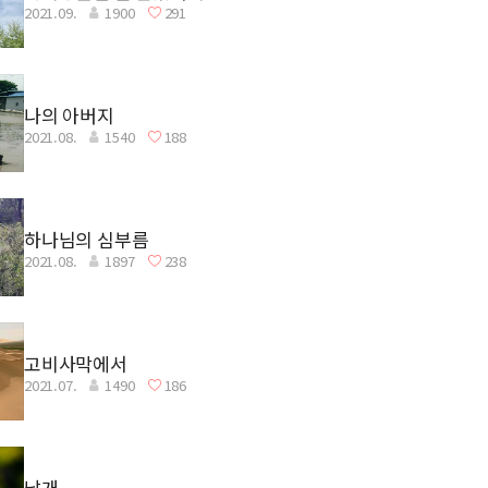
2021.09.
1900
291
나의 아버지
2021.08.
1540
188
하나님의 심부름
2021.08.
1897
238
고비사막에서
2021.07.
1490
186
날개