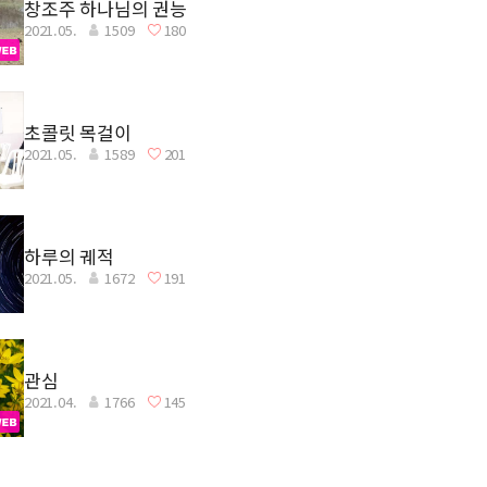
창조주 하나님의 권능
2021.05.
1509
180
초콜릿 목걸이
2021.05.
1589
201
하루의 궤적
2021.05.
1672
191
관심
2021.04.
1766
145