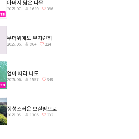
아버지 닮은 나무
2025.07.
1640
386
무더위에도 부지런히
2025.06.
964
224
엄마 따라 나도
2025.06.
1597
349
정성스러운 보살핌으로
2025.05.
1306
232