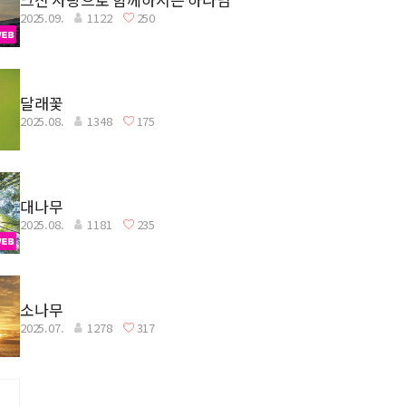
2025.09.
1122
250
달래꽃
2025.08.
1348
175
대나무
2025.08.
1181
235
소나무
2025.07.
1278
317