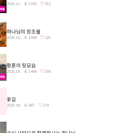
2025.11.
1383
352
하나님의 창조물
2025.10.
1000
221
황혼의 뒷모습
2025.10.
1466
338
꽃길
2025.09.
867
174
크신 사랑으로 함께하시는 하나님