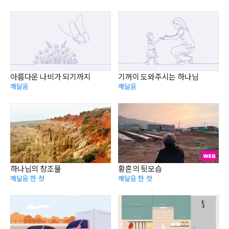
아름다운 나비가 되기까지
기꺼이 도와주시는 하나님
깨달음
깨달음
하나님의 창조물
황혼의 뒷모습
깨달음 한 컷
깨달음 한 컷