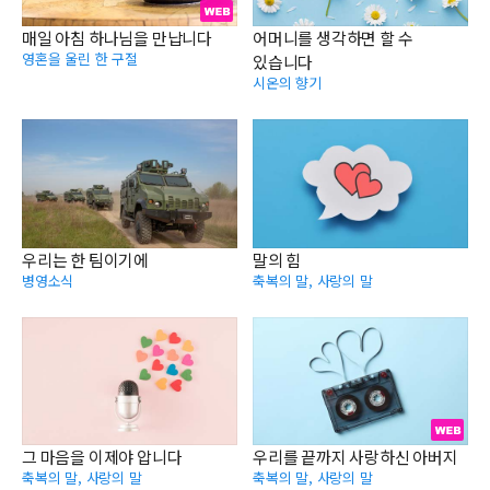
매일 아침 하나님을 만납니다
어머니를 생각하면 할 수
영혼을 울린 한 구절
있습니다
시온의 향기
우리는 한 팀이기에
말의 힘
병영소식
축복의 말, 사랑의 말
그 마음을 이제야 압니다
우리를 끝까지 사랑하신 아버지
축복의 말, 사랑의 말
축복의 말, 사랑의 말