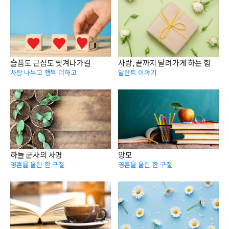
슬픔도 근심도 씻겨나가길
사랑, 끝까지 달려가게 하는 힘
사랑 나누고 행복 더하고
달란트 이야기
하늘 군사의 사명
앙모
영혼을 울린 한 구절
영혼을 울린 한 구절