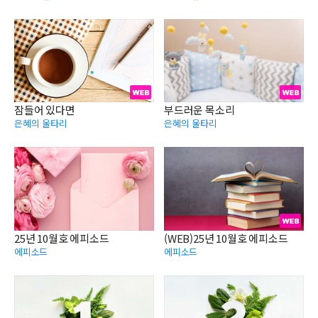
잠들어 있다면
부드러운 목소리
은혜의 울타리
은혜의 울타리
25년 10월호 에피소드
(WEB)25년 10월호 에피소드
에피소드
에피소드