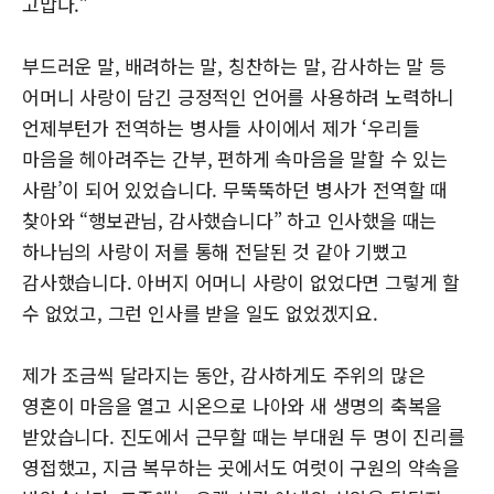
고맙다.”
부드러운 말, 배려하는 말, 칭찬하는 말, 감사하는 말 등
어머니 사랑이 담긴 긍정적인 언어를 사용하려 노력하니
언제부턴가 전역하는 병사들 사이에서 제가 ‘우리들
마음을 헤아려주는 간부, 편하게 속마음을 말할 수 있는
사람’이 되어 있었습니다. 무뚝뚝하던 병사가 전역할 때
찾아와 “행보관님, 감사했습니다” 하고 인사했을 때는
하나님의 사랑이 저를 통해 전달된 것 같아 기뻤고
감사했습니다. 아버지 어머니 사랑이 없었다면 그렇게 할
수 없었고, 그런 인사를 받을 일도 없었겠지요.
제가 조금씩 달라지는 동안, 감사하게도 주위의 많은
영혼이 마음을 열고 시온으로 나아와 새 생명의 축복을
받았습니다. 진도에서 근무할 때는 부대원 두 명이 진리를
영접했고, 지금 복무하는 곳에서도 여럿이 구원의 약속을