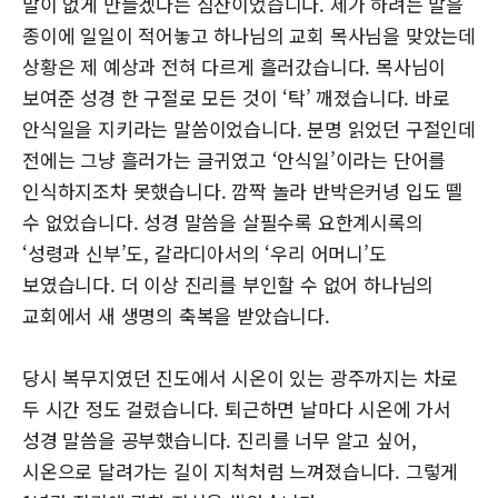
말이 없게 만들겠다는 심산이었습니다. 제가 하려는 말을
종이에 일일이 적어놓고 하나님의 교회 목사님을 맞았는데
상황은 제 예상과 전혀 다르게 흘러갔습니다. 목사님이
보여준 성경 한 구절로 모든 것이 ‘탁’ 깨졌습니다. 바로
안식일을 지키라는 말씀이었습니다. 분명 읽었던 구절인데
전에는 그냥 흘러가는 글귀였고 ‘안식일’이라는 단어를
인식하지조차 못했습니다. 깜짝 놀라 반박은커녕 입도 뗄
수 없었습니다. 성경 말씀을 살필수록 요한계시록의
‘성령과 신부’도, 갈라디아서의 ‘우리 어머니’도
보였습니다. 더 이상 진리를 부인할 수 없어 하나님의
교회에서 새 생명의 축복을 받았습니다.
당시 복무지였던 진도에서 시온이 있는 광주까지는 차로
두 시간 정도 걸렸습니다. 퇴근하면 날마다 시온에 가서
성경 말씀을 공부했습니다. 진리를 너무 알고 싶어,
시온으로 달려가는 길이 지척처럼 느껴졌습니다. 그렇게