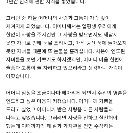
1년간 진리에 관한 지식을 쌓았습니다.
그러던 중 하늘 어머니의 사랑과 고통이 가슴 깊이
새겨지게 되었습니다. 어머니께서는 일평생 우리에게
한없이 사랑을 주시건만 그 사랑을 받으면서도 깨닫지
못한 자녀로 인해 눈물 흘리시고, 아직 당신 품에 돌아오지
못한 자녀들 때문에 또 눈물을 흘리십니다. 시온에 인도된
자녀들을 보면 기쁘기도 하시겠지만, 어머니 마음 한편에
슬픔과 고통이 늘 자리하고 있으리라고 생각하니 가슴이
아팠습니다.
어머니 심정을 조금이나마 헤아리게 되면서 주위의 영혼을
인도하고 싶은 마음이 커졌습니다. 어머니께 기쁨을
드리고 싶었고 어머니께 받은 사랑을 다른 사람들과
나누고 싶었습니다. 그러려면 사랑을 전하고 실천해야
했는데 이때까지의 제 삶과 가치관을 전면 수정하는