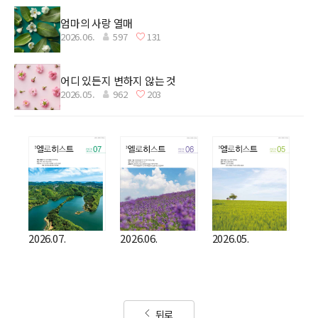
엄마의 사랑 열매
2026.06.
597
131
어디 있든지 변하지 않는 것
2026.05.
962
203
2026.07.
2026.06.
2026.05.
뒤로