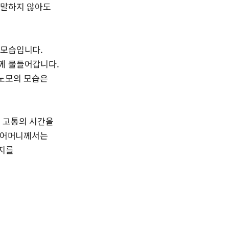
 말하지 않아도
뒷모습입니다.
께 물들어갑니다.
 노모의 모습은
해 고통의 시간을
. 어머니께서는
버지를