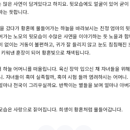
 많은 사연이 담겨있다고 하지요. 뒷모습에도 얼굴이 있어 굳이
하는 듯합니다.
행을 갔다가 황혼에 물들어가는 하늘을 바라보시는 친정 엄마의 
어가는 노모의 뒷모습이 수많은 사연을 이야기하는 듯 노을과 함
이 없이는 거동이 불편하고, 귀가 잘 들리지 않고 눈도 침침해진
 키워낸 훈장이 되어 황혼빛으로 채색됩니다.
 하늘 어머니를 떠올립니다. 육신 장막 입으신 채 자녀들을 위
니. 자녀들이 혹여 실족할까, 혹여 시험 들까 염려하시는 어머니
얼마나 천국이 그리우실까요. 반짝이는 별들을 보며 얼마나 아
모습은 사랑으로 짙어집니다. 희생이 황혼처럼 물들어갑니다.