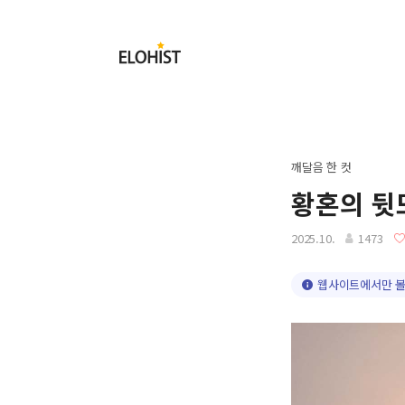
Submit
Elohist-
Home
깨달음 한 컷
황혼의 뒷
2025.10.
1473
웹사이트에서만 볼