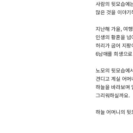
사람의 뒷모습에는
많은 것을 이야기
지난해 가을, 여
인생의 황혼을 넘
허리가 굽어 지팡
6남매를 희생으로
노모의 뒷모습에서
견디고 계실 어머
하늘을 바라보며 
그리워하실까요.
하늘 어머니의 뒷