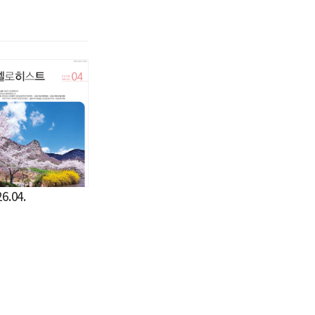
6.04.