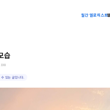
월간 엘로히스트
모습
338
 수 있는 글입니다.