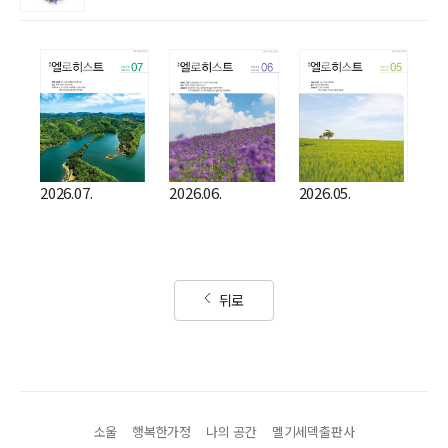
2026.07.
2026.06.
2026.05.
뒤로
소울
행복한가정
나의 공간
멜기세덱출판사