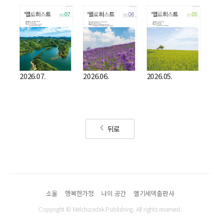
2026.07.
2026.06.
2026.05.
뒤로
소울
행복한가정
나의 공간
멜기세덱출판사
Copyright © Melchizedek Publishing. All rights reserved.