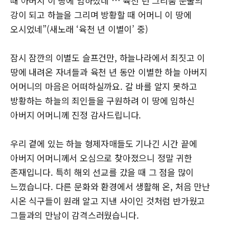
때 아버지 이 땅에 임하셨네 … 육천 년 그리움 눈물의
강이 되고 하늘을 그리며 방황할 때 어머니 이 땅에
오시었네”(새노래 ‘육천 년 이별이’ 중)
잠시 잠깐의 이별도 슬프건만, 하늘나라에서 죄짓고 이
땅에 내려온 자녀들과 육천 년 동안 이별한 하늘 아버지
어머니의 마음은 어떠하실까요. 갈 바를 알지 못하고
방황하는 하늘의 죄인들을 구원하려 이 땅에 임하신
아버지 어머니께 진정 감사드립니다.
우리 곁에 있는 하늘 형제자매들도 기나긴 시간 끝에
아버지 어머니께서 오심으로 찾아졌으니 정말 귀한
존재입니다. 특히 해외 선교를 갔을 때 그 점을 많이
느꼈습니다. 다른 문화와 환경에서 생활해 온, 처음 만난
시온 식구들이 원래 알고 지낸 사이인 것처럼 반가웠고
그들과의 만남이 감격스러웠습니다.