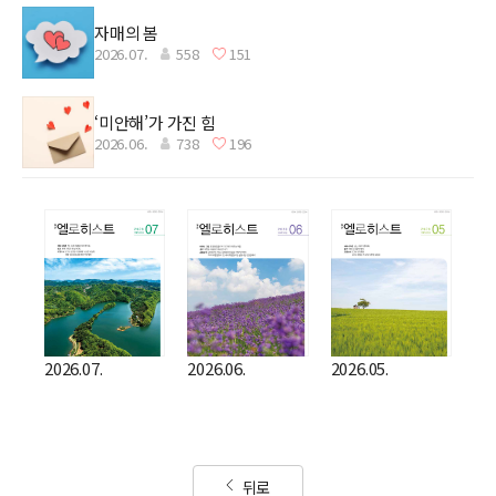
자매의 봄
2026.07.
558
151
‘미안해’가 가진 힘
2026.06.
738
196
2026.07.
2026.06.
2026.05.
뒤로