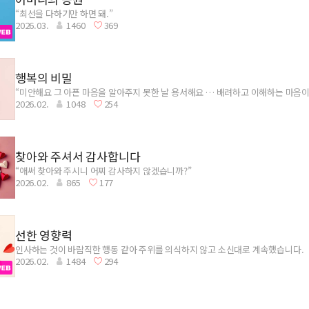
“최선을 다하기만 하면 돼.”
2026.03.
1460
369
행복의 비밀
“미안해요 그 아픈 마음을 알아주지 못한 날 용서해요 … 배려하고 이해하는 마음이
2026.02.
1048
254
이뤄주었네”
찾아와 주셔서 감사합니다
“애써 찾아와 주시니 어찌 감사하지 않겠습니까?”
2026.02.
865
177
선한 영향력
인사하는 것이 바람직한 행동 같아 주위를 의식하지 않고 소신대로 계속했습니다.
2026.02.
1484
294