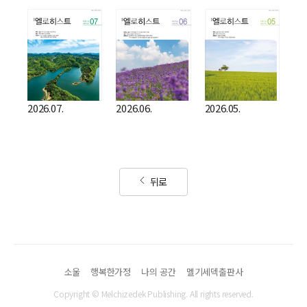
2026.07.
2026.06.
2026.05.
뒤로
소울
행복한가정
나의 공간
멜기세덱출판사
Copyright © Melchizedek Publishing. All rights reserved.