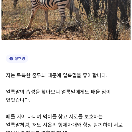
정효경
저는 독특한 줄무늬 때문에 얼룩말을 좋아합니다.
얼룩말의 습성을 찾아보니 얼룩말에게도 배울 점이
있었습니다.
떼를 지어 다니며 먹이를 찾고 서로를 보호하는
얼룩말처럼, 저도 시온의 형제자매와 항상 함께하며 서로