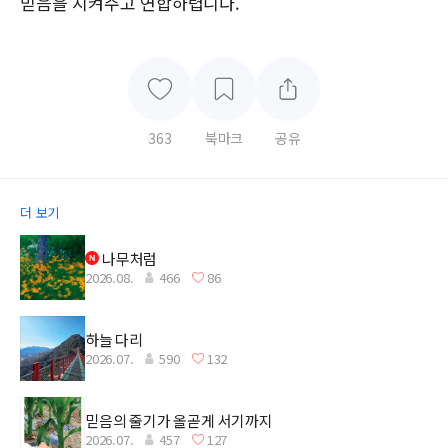
믿음을 지켜주고 연합하렵니다.
363
북마크
공유
더 보기
나무처럼
2026.08.
466
86
하늘 다리
2026.07.
590
132
믿음의 줄기가 올곧게 서기까지
2026.07.
457
127