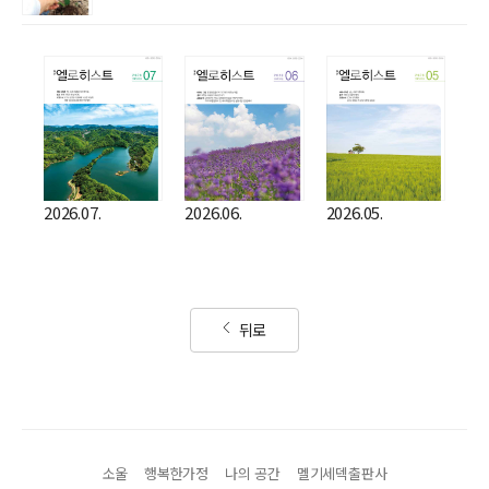
2026.07.
2026.06.
2026.05.
뒤로
소울
행복한가정
나의 공간
멜기세덱출판사