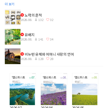
더 보기
노력의 흔적
2026.08.
132
32
유배지
2026.08.
141
34
비뉴턴 유체와 어머니 사랑의 언어
2026.08.
128
28
2026.07.
2026.06.
2026.05.