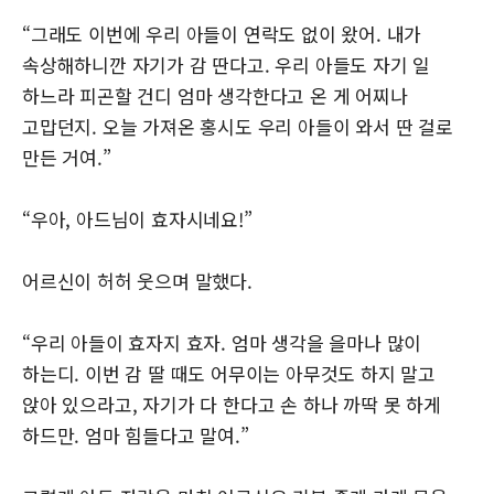
“그래도 이번에 우리 아들이 연락도 없이 왔어. 내가
속상해하니깐 자기가 감 딴다고. 우리 아들도 자기 일
하느라 피곤할 건디 엄마 생각한다고 온 게 어찌나
고맙던지. 오늘 가져온 홍시도 우리 아들이 와서 딴 걸로
만든 거여.”
“우아, 아드님이 효자시네요!”
어르신이 허허 웃으며 말했다.
“우리 아들이 효자지 효자. 엄마 생각을 을마나 많이
하는디. 이번 감 딸 때도 어무이는 아무것도 하지 말고
앉아 있으라고, 자기가 다 한다고 손 하나 까딱 못 하게
하드만. 엄마 힘들다고 말여.”