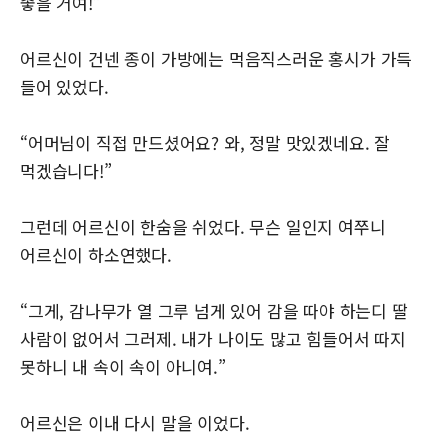
좋을 거여!”
어르신이 건넨 종이 가방에는 먹음직스러운 홍시가 가득
들어 있었다.
“어머님이 직접 만드셨어요? 와, 정말 맛있겠네요. 잘
먹겠습니다!”
그런데 어르신이 한숨을 쉬었다. 무슨 일인지 여쭈니
어르신이 하소연했다.
“그게, 감나무가 열 그루 넘게 있어 감을 따야 하는디 딸
사람이 없어서 그러제. 내가 나이도 많고 힘들어서 따지
못하니 내 속이 속이 아니여.”
어르신은 이내 다시 말을 이었다.