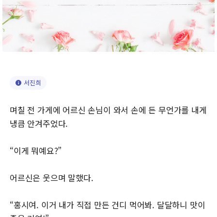
서진희
며칠 전 가게에 어르신 손님이 와서 손에 든 무언가를 내게
냉큼 안겨주었다.
“이게 뭐예요?”
어르신은 웃으며 말했다.
“홍시여. 이거 내가 직접 만든 건디 먹어봐. 달달하니 맛이