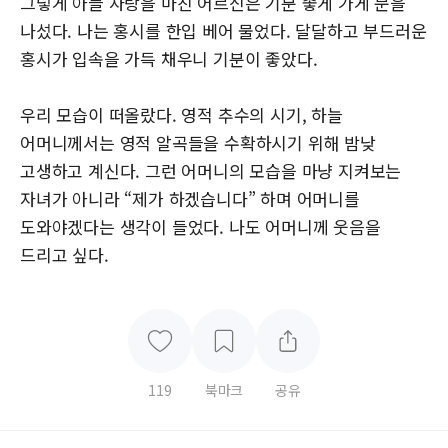
그렇게 아들 자랑을 마친 어르신은 기분 좋게 가게 문을
나섰다. 나는 홍시를 한입 베어 물었다. 달달하고 부드러운
홍시가 입속을 가득 채우니 기분이 좋았다.
우리 모습이 떠올랐다. 영적 추수의 시기, 하늘
어머니께서는 영적 알곡들을 수확하시기 위해 밤낮
고생하고 계신다. 그런 어머니의 모습을 마냥 지켜보는
자녀가 아니라 “제가 하겠습니다” 하며 어머니를
도와야겠다는 생각이 들었다. 나도 어머니께 웃음을
드리고 싶다.
119
북마크
공유