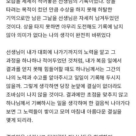
모습을 세세히 적어놓은 선생님의 기록이었다. 상을
타려는 목적이 컸던 만큼 수상을 하지 못해 허탈한
기억으로만 남은 그날을 선생님은 자세히 남겨두었던
것이다. 상을 타지 못하면 아무리 도전해도 기록에 남지
않아 의미가 없다는 나의 생각이 완전히 바뀌었다
선생님이 내가 대회에 나가기까지의 노력을 알고 그
과정을 하나하나 적어두었던 것처럼, 내가 복음 일에서
결과를 얻지 못해 힘들어할 때도 하나님께서는 그간의
나의 노력과 수고를 알아주시고 일일이 기록해 두시지
않을까. 그렇게 생각하면 당장 눈앞에 결실이 없더라도
조바심이 나지 않을 것이다. 결과에만 초점을 맞추지 않고
하나님께서 기뻐하시는 일을 생각하며 한 걸음씩 나아가다
보면 그 노력들이 쌓이고 모여 마침내 아름다운 결실을
맺게 되리라.