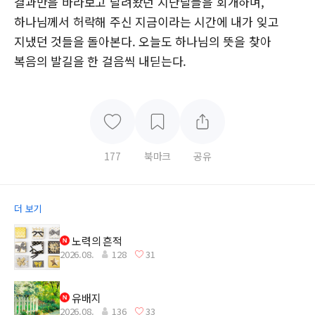
결과만을 바라보고 달려왔던 지난날들을 회개하며,
하나님께서 허락해 주신 지금이라는 시간에 내가 잊고
지냈던 것들을 돌아본다. 오늘도 하나님의 뜻을 찾아
복음의 발길을 한 걸음씩 내딛는다.
177
북마크
공유
더 보기
노력의 흔적
2026.08.
128
31
유배지
2026.08.
136
33