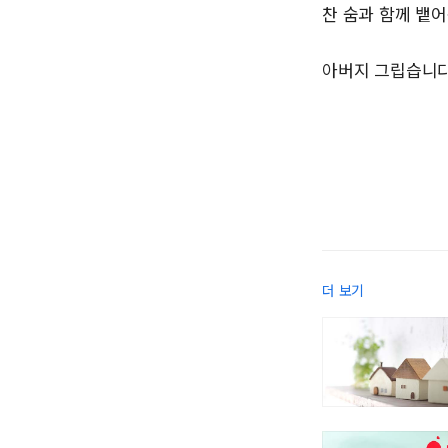
찬 숨과 함께 뱉
아버지 그립습니
더 보기