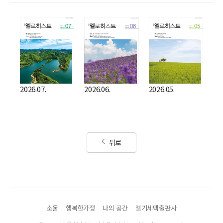
2026.07.
2026.06.
2026.05.
뒤로
소울
행복한가정
나의 공간
멜기세덱출판사