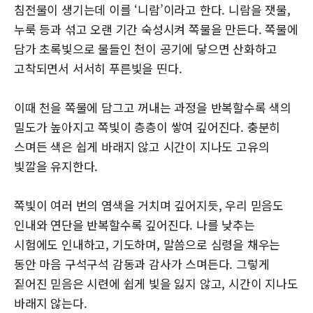
침전물이 생기는데 이를 ‘니람’이라고 한다. 니람을 잿물,
누룩 등과 섞고 오랜 기간 숙성시켜 쪽물을 만든다. 쪽물에
담가 초록빛으로 물들인 천이 공기에 닿으면 산화하고
고착되면서 서서히 푸른빛을 띤다.
이때 천을 쪽물에 담그고 꺼내는 과정을 반복할수록 색의
밀도가 높아지고 쪽빛이 층층이 쌓여 깊어진다. 충분히
스며든 색은 쉽게 바래지 않고 시간이 지나도 고유의
빛깔을 유지한다.
쪽빛이 여러 번의 염색을 거치며 깊어지듯, 우리 믿음도
인내와 연단을 반복할수록 깊어진다. 나를 낮추는
시험에도 인내하고, 기도하며, 말씀으로 심령을 채우는
동안 마음 구석구석 감동과 감사가 스며든다. 그렇게
짙어진 믿음은 시련에 쉽게 빛을 잃지 않고, 시간이 지나도
바래지 않는다.