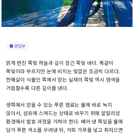
편집부
맑게 번진 쪽빛 하늘과 깊이 잠긴 쪽빛 바다. 똑같이
쪽빛이라 부르지만 눈에 비치는 빛깔은 조금씩 다르다.
한해살이 식물인 쪽에서 얻는 실제의 쪽빛 역시 염색을
거듭할수록 다른 깊이를 낸다.
생쪽에서 얻을 수 있는 푸른 염료는 물에 바로 녹지
않아서, 섬유에 스며드는 상태로 바꾸기 위해 알칼리성
환경에서 발효 과정을 거쳐야 한다. 베어 낸 쪽잎을 물에
담가 푸른 색소를 우려낸 뒤, 석회 가루를 넣고 휘저으면