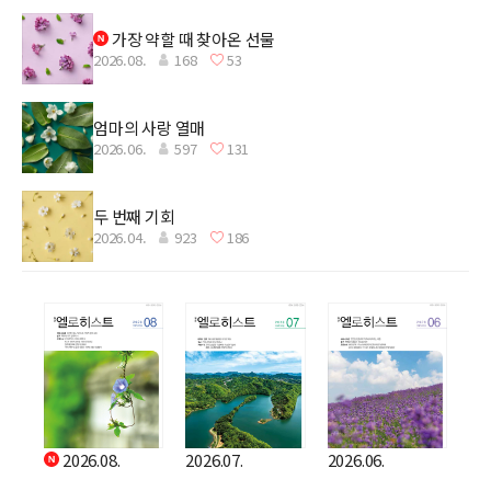
가장 약할 때 찾아온 선물
2026.08.
168
53
엄마의 사랑 열매
2026.06.
597
131
두 번째 기회
2026.04.
923
186
2026.08.
2026.07.
2026.06.