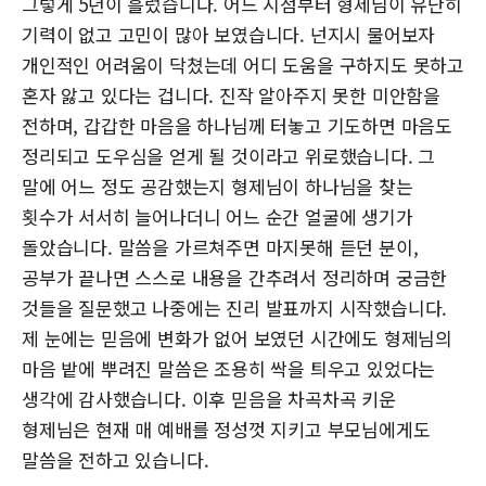
그렇게 5년이 흘렀습니다. 어느 시점부터 형제님이 유난히
기력이 없고 고민이 많아 보였습니다. 넌지시 물어보자
개인적인 어려움이 닥쳤는데 어디 도움을 구하지도 못하고
혼자 앓고 있다는 겁니다. 진작 알아주지 못한 미안함을
전하며, 갑갑한 마음을 하나님께 터놓고 기도하면 마음도
정리되고 도우심을 얻게 될 것이라고 위로했습니다. 그
말에 어느 정도 공감했는지 형제님이 하나님을 찾는
횟수가 서서히 늘어나더니 어느 순간 얼굴에 생기가
돌았습니다. 말씀을 가르쳐주면 마지못해 듣던 분이,
공부가 끝나면 스스로 내용을 간추려서 정리하며 궁금한
것들을 질문했고 나중에는 진리 발표까지 시작했습니다.
제 눈에는 믿음에 변화가 없어 보였던 시간에도 형제님의
마음 밭에 뿌려진 말씀은 조용히 싹을 틔우고 있었다는
생각에 감사했습니다. 이후 믿음을 차곡차곡 키운
형제님은 현재 매 예배를 정성껏 지키고 부모님에게도
말씀을 전하고 있습니다.