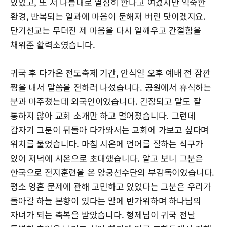
있었고, 또 저 나름대로 열심히 한다고 여겼지만 익숙한
환경, 반복되는 일과에 마음이 둔해져 버린 탓이겠지요.
단기선교는 무뎌진 제 마음을 다시 일깨우고 간절함을
채워준 활력소였습니다.
귀국 후 다가온 전도축제 기간, 안식일 오후 예배 전 잠깐
짬을 내서 말씀을 전하러 나섰습니다. 공원에서 휴식하는
분과 마주쳤는데 외국인이었습니다. 긴장되고 말도 잘
통하지 않아 교회 소개만 하고 멀어졌습니다. 그런데
갑자기 그분이 뒤돌아 다가와서는 교회에 가보고 싶다며
위치를 물었습니다. 마침 시온에 언어를 잘하는 식구가
있어 저녁에 시온으로 초대했습니다. 알고 보니 그분은
한국으로 전지훈련을 온 양궁선수단의 부감독이었습니다.
평소 영혼 문제에 관해 고민하고 있었다는 그분은 우리가
돌아갈 하늘 본향이 있다는 말에 반가워하며 하나님의
자녀가 되는 축복을 받았습니다. 형제님이 귀국 전날