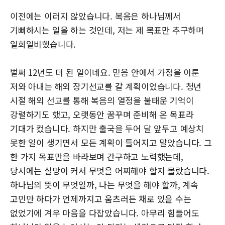
이전에는 이러지 않았습니다. 복음은 하나님께서
기뻐하시는 일을 하는 것인데, 저는 제 목표만 추구하며
일희일비했습니다.
벌써 12년도 더 된 일이네요. 믿음 안에서 가정을 이룬
저와 아내는 해외 장기선교를 갈 계획이었습니다. 청년
시절 해외 선교를 통해 복음의 열정을 불태운 기억이
강렬하기도 했고, 오랫동안 꿈꾸며 준비해 온 목표라
기대가 컸습니다. 하지만 출국을 두어 달 앞두고 예상치
못한 일이 생기면서 모든 계획이 틀어지고 말았습니다. 그
한 가지 목표만을 바라보며 간구하고 노력했는데,
당시에는 실망이 커서 무엇을 어찌해야 할지 몰랐습니다.
하나님의 뜻이 무엇일까, 나는 무엇을 해야 할까, 계속
고민만 하다가 언제까지고 움츠러든 채로 있을 수는
없었기에 겨우 마음을 다잡았습니다. 아무리 힘들어도