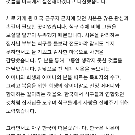
것들을 미국에서 실천해야겠다고 다짐했습니다.
새로 가게 된 미국 근무지 근처에 있던 시온은 많은 관심과
손길이 필요한 곳이었습니다. 식구 수에 비해 그들을
보살필 일꾼이 부족했기 때문입니다. 시온을 관리하는
집사님 부부는 식구들 돌보랴 전도하랴 잠시도 쉬지
못하면서도 늘 기쁘고 감사한 마음으로 사명을
감당했습니다. 두 분을 통해 그동안 생각지 못한 것들을
깨달았습니다. 밤낮으로 전 세계 시온을 돌보시는
어머니의 희생과 어머니의 본을 따르는 목회자의 수고,
그리고 복음을 위한 희생의 삶이야말로 진정 어머니와
함께하는 길이라는 것을요. 한국에서 식구들과 연합했던
것처럼 집사님을 도우며 식구들에게 사랑을 전해주기 위해
노력했습니다.
그러면서도 자꾸 한국이 떠올랐습니다. 한국은 시온이