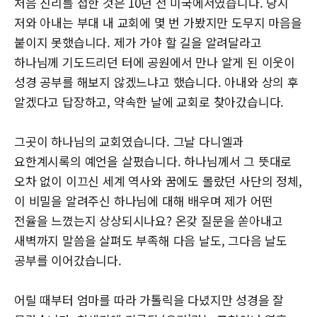
처음 진리를 접한 것은 10년 전 미국에서였습니다. 당시
저와 아내는 부대 내 교회에 몇 번 가봤지만 도무지 마음을
붙이지 못했습니다. 제가 가야 할 길을 알려달라고
하나님께 기도드리던 터에 공원에서 만나 알게 된 이웃이
성경 공부를 해보지 않겠느냐고 했습니다. 아내와 상의 후
알겠다고 답장하고, 약속한 날에 교회로 찾아갔습니다.
그곳이 하나님의 교회였습니다. 그날 다니엘과
요한계시록의 예언을 살폈습니다. 하나님께서 그 뜻대로
오차 없이 이끄신 세계 역사와 꿈에도 몰랐던 사단의 정체,
이 비밀을 알려주신 하나님에 대해 배우며 제가 어떤
전율을 느꼈는지 상상되시나요? 온갖 질문을 쏟아내고
새벽까지 말씀을 살펴도 부족해 다음 날도, 그다음 날도
공부를 이어갔습니다.
어릴 때부터 엄마를 따라 가톨릭을 다녔지만 성경을 잘