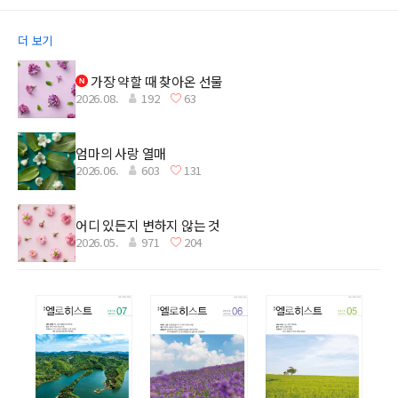
더 보기
가장 약할 때 찾아온 선물
2026.08.
192
63
엄마의 사랑 열매
2026.06.
603
131
어디 있든지 변하지 않는 것
2026.05.
971
204