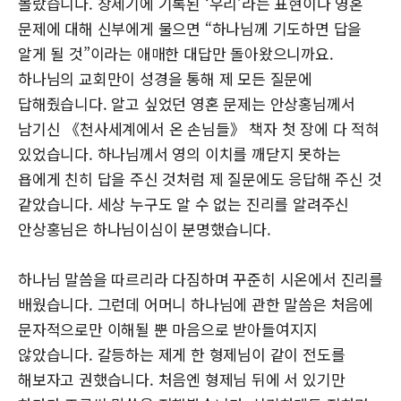
몰랐습니다. 창세기에 기록된 ‘우리’라는 표현이나 영혼
문제에 대해 신부에게 물으면 “하나님께 기도하면 답을
알게 될 것”이라는 애매한 대답만 돌아왔으니까요.
하나님의 교회만이 성경을 통해 제 모든 질문에
답해줬습니다. 알고 싶었던 영혼 문제는 안상홍님께서
남기신 《천사세계에서 온 손님들》 책자 첫 장에 다 적혀
있었습니다. 하나님께서 영의 이치를 깨닫지 못하는
욥에게 친히 답을 주신 것처럼 제 질문에도 응답해 주신 것
같았습니다. 세상 누구도 알 수 없는 진리를 알려주신
안상홍님은 하나님이심이 분명했습니다.
하나님 말씀을 따르리라 다짐하며 꾸준히 시온에서 진리를
배웠습니다. 그런데 어머니 하나님에 관한 말씀은 처음에
문자적으로만 이해될 뿐 마음으로 받아들여지지
않았습니다. 갈등하는 제게 한 형제님이 같이 전도를
해보자고 권했습니다. 처음엔 형제님 뒤에 서 있기만