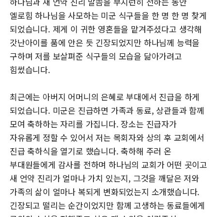
하나님과 새 언약 진리 말씀을 부지런히 전하는 동안
엘로힘 하나님을 사모하는 미군 식구들을 한 명 한 명 찾게
되었습니다. 제게 이 귀한 영혼들을 맡겨주셨다고 생각해
갓난아이를 품에 안은 듯 긴장되었지만 하나님께 능력을
구하며 저를 보살펴준 식구들의 모습을 닮아가려고
힘썼습니다.
최근에는 아버지 어머니의 은혜로 부대에서 진급을 하게
되었습니다. 미군은 진급하면 가족과 동료, 상관들과 함께
모여 축하하는 자리를 가집니다. 장소는 진급자가
자유롭게 정할 수 있어서 저는 목회자와 상의 후 교회에서
진급 축하식을 열기로 했습니다. 축하해 주러 온
부대원들에게 감사를 전하며 하나님의 교회가 어떤 곳이고
새 언약 진리가 얼마나 가치 있는지, 그것을 깨달은 저와
가족의 삶이 얼마나 복되게 변화되었는지 소개했습니다.
긴장되고 떨리는 순간이었지만 함께 고생하는 동료들에게