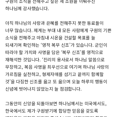
구원의 소식을 전해주고 싶은 제 소원을 이뤄주신
하나님께 감사했습니다.
아직 하나님의 사랑과 은혜를 전해주지 못한 동료들이
너무 많습니다. 제게는 부대 내 모든 사람에게 구원의 기쁜
소식을 전해주고 마침내 시온을 건설할 목표를 늘
되새기며 확인하는 ‘영적 복무 신조’가 있습니다. 군인이
따라야 할 가치와 사명을 담은 ‘복무 신조’를 영적으로
재해석한 것입니다. ‘진리의 용사로서 하나님 말씀으로
무장하고, 복음 사명을 최우선으로 여기며 하나님 사랑의
가르침을 실천하고, 형제자매를 섬기고 끝까지 함께할
것’을 다짐한 신조를 읊고 또 읊으며 오늘 하루의 행동이
신념에 벗어나지 않았는지 늘 점검합니다.
그동안의 신앙을 되돌아보면 하나님께서는 미국에서도,
한국에서도 제가 구원받기에 합당한 믿음을 갖도록