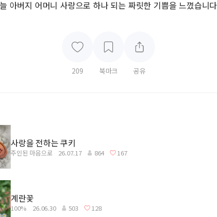
하늘 아버지 어머니 사랑으로 하나 되는 짜릿한 기쁨을 느꼈습니다
209
북마크
공유
사랑을 전하는 쿠키
주인된 마음으로
26.07.17
864
167
계란꽃
100%
26.06.30
503
128