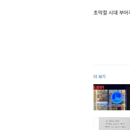
초막절 시대 부어
더 보기