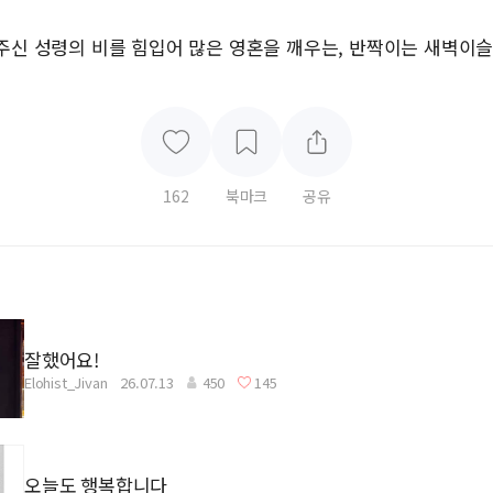
주신 성령의 비를 힘입어 많은 영혼을 깨우는, 반짝이는 새벽이슬
162
북마크
공유
잘했어요!
Elohist_Jivan
26.07.13
450
145
오늘도 행복합니다