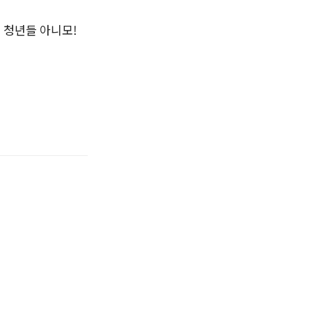
 청년들 아니모!