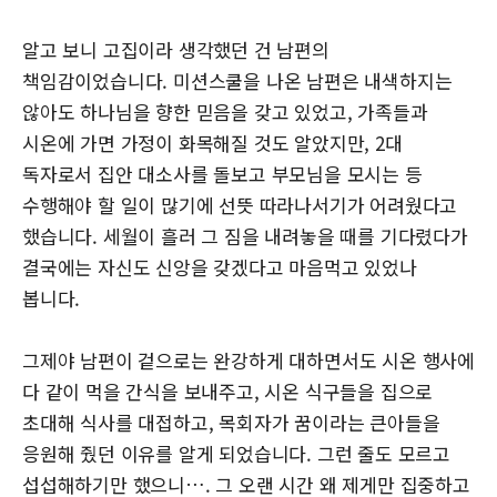
알고 보니 고집이라 생각했던 건 남편의
책임감이었습니다. 미션스쿨을 나온 남편은 내색하지는
않아도 하나님을 향한 믿음을 갖고 있었고, 가족들과
시온에 가면 가정이 화목해질 것도 알았지만, 2대
독자로서 집안 대소사를 돌보고 부모님을 모시는 등
수행해야 할 일이 많기에 선뜻 따라나서기가 어려웠다고
했습니다. 세월이 흘러 그 짐을 내려놓을 때를 기다렸다가
결국에는 자신도 신앙을 갖겠다고 마음먹고 있었나
봅니다.
그제야 남편이 겉으로는 완강하게 대하면서도 시온 행사에
다 같이 먹을 간식을 보내주고, 시온 식구들을 집으로
초대해 식사를 대접하고, 목회자가 꿈이라는 큰아들을
응원해 줬던 이유를 알게 되었습니다. 그런 줄도 모르고
섭섭해하기만 했으니…. 그 오랜 시간 왜 제게만 집중하고