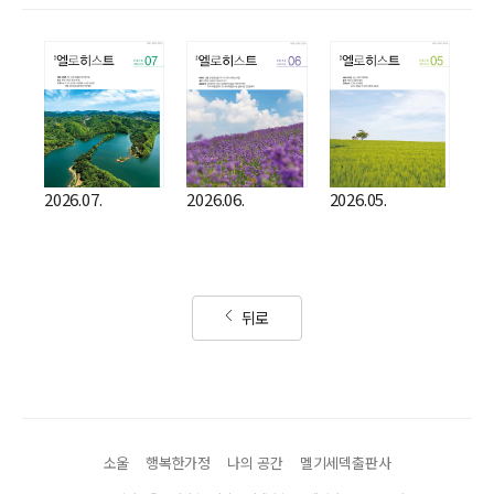
2026.07.
2026.06.
2026.05.
뒤로
소울
행복한가정
나의 공간
멜기세덱출판사