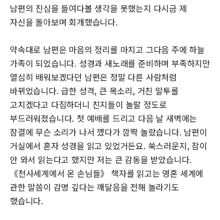
남편의 진심을 들여다볼 생각을 못했는지 다시금 제
자신을 돌아보며 회개했습니다.
약속대로 남편은 마음의 정리를 마치고 그다음 주에 하늘
가족이 되었습니다. 성경과 새노래를 준비하며 부족하지만
열심히 배워보겠다던 남편은 정말 다른 사람처럼
바뀌었습니다. 급한 성격, 큰 목소리, 거친 말투를
고치겠다고 다짐하더니 친지들이 놀랄 정도로
부드러워졌습니다. 첫 예배를 드리고 다음 날 새벽에는
잠결에 무슨 소리가 나서 깼다가 깜짝 놀랐습니다. 남편이
거실에서 혼자 성경을 읽고 있었거든요. 쑥스러운지, 잠이
안 와서 읽는다고 했지만 저는 큰 감동을 받았습니다.
《천사세계에서 온 손님들》 책자를 읽고는 영혼 세계에
관한 말씀이 감명 깊다는 깨달음을 전해 놀라기도
했습니다.