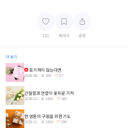
231
북마크
공유
더 보기
포기하지 않는다면
2026.08.
209
57
간절함과 연합이 꽃피운 기적
2026.02.
1601
365
한 영혼의 구원을 위한 기도
2025.11.
1602
295