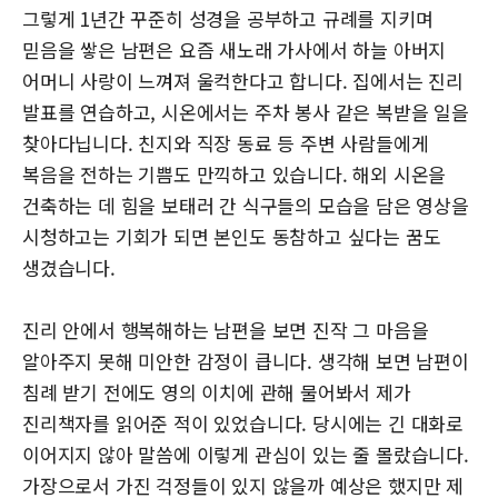
그렇게 1년간 꾸준히 성경을 공부하고 규례를 지키며
믿음을 쌓은 남편은 요즘 새노래 가사에서 하늘 아버지
어머니 사랑이 느껴져 울컥한다고 합니다. 집에서는 진리
발표를 연습하고, 시온에서는 주차 봉사 같은 복받을 일을
찾아다닙니다. 친지와 직장 동료 등 주변 사람들에게
복음을 전하는 기쁨도 만끽하고 있습니다. 해외 시온을
건축하는 데 힘을 보태러 간 식구들의 모습을 담은 영상을
시청하고는 기회가 되면 본인도 동참하고 싶다는 꿈도
생겼습니다.
진리 안에서 행복해하는 남편을 보면 진작 그 마음을
알아주지 못해 미안한 감정이 큽니다. 생각해 보면 남편이
침례 받기 전에도 영의 이치에 관해 물어봐서 제가
진리책자를 읽어준 적이 있었습니다. 당시에는 긴 대화로
이어지지 않아 말씀에 이렇게 관심이 있는 줄 몰랐습니다.
가장으로서 가진 걱정들이 있지 않을까 예상은 했지만 제