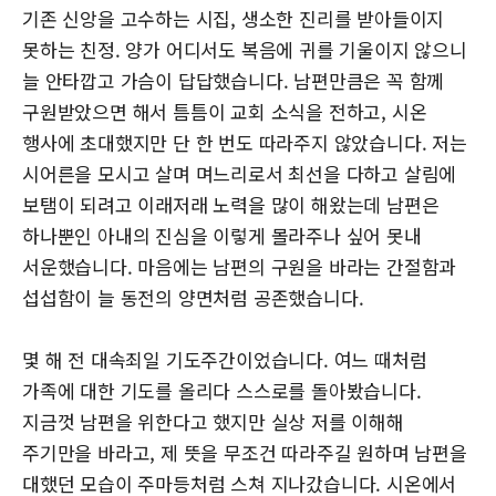
기존 신앙을 고수하는 시집, 생소한 진리를 받아들이지
못하는 친정. 양가 어디서도 복음에 귀를 기울이지 않으니
늘 안타깝고 가슴이 답답했습니다. 남편만큼은 꼭 함께
구원받았으면 해서 틈틈이 교회 소식을 전하고, 시온
행사에 초대했지만 단 한 번도 따라주지 않았습니다. 저는
시어른을 모시고 살며 며느리로서 최선을 다하고 살림에
보탬이 되려고 이래저래 노력을 많이 해왔는데 남편은
하나뿐인 아내의 진심을 이렇게 몰라주나 싶어 못내
서운했습니다. 마음에는 남편의 구원을 바라는 간절함과
섭섭함이 늘 동전의 양면처럼 공존했습니다.
몇 해 전 대속죄일 기도주간이었습니다. 여느 때처럼
가족에 대한 기도를 올리다 스스로를 돌아봤습니다.
지금껏 남편을 위한다고 했지만 실상 저를 이해해
주기만을 바라고, 제 뜻을 무조건 따라주길 원하며 남편을
대했던 모습이 주마등처럼 스쳐 지나갔습니다. 시온에서