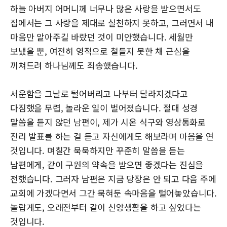
하늘 아버지 어머니께 너무나 많은 사랑을 받으면서도
집에서는 그 사랑을 제대로 실천하지 못하고, 그러면서 내
마음만 알아주길 바랐던 것이 미안했습니다. 세월만
보냈을 뿐, 여전히 영적으로 철들지 못한 채 근심을
끼쳐드려 하나님께도 죄송했습니다.
서운함을 그날로 털어버리고 나부터 달라지겠다고
다짐했을 무렵, 놀라운 일이 벌어졌습니다. 절대 성경
말씀을 듣지 않던 남편이, 제가 시온 식구와 영상통화로
진리 발표를 하는 걸 듣고 자신에게도 해보라며 마음을 연
것입니다. 며칠간 묵묵하지만 꾸준히 말씀을 듣는
남편에게, 같이 구원의 약속을 받으면 좋겠다는 진심을
전했습니다. 그러자 남편은 지금 당장은 안 되고 다음 주에
교회에 가겠다면서 그간 묵혀둔 속마음을 털어놓았습니다.
놀랍게도, 오래전부터 같이 신앙생활을 하고 싶었다는
것입니다.