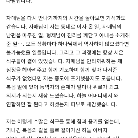
나날입니다.
자매님을 다시 만나기까지의 시간을 돌아보면 기적과도
같습니다. 자매님이 사는 동네로 이사 온 일, 자매님의
남편을 마주친 일, 형제님이 진리를 깨닫고 아내를 소개해
준 일…. 모든 상황마다 하나님께서 역사하지 않으셨다면
불가능했을 일들입니다. 그리고 그 과정에는 항상 시온
식구들이 곁에 있었습니다. 자매님을 안타까워하는 제
심정을 헤아려주고 함께 기도하며 함께 찾아 나서준
식구가 없었다면 저는 중도에 포기했을지도 모릅니다.
복음 일에 있어 동역자의 존재가 얼마나 위로가 되고
의지가 되는지 새삼 느꼈습니다. 하늘 어머니께서 왜
연합하면 잘 된다고 하셨는지 피부로 체감했습니다.
저는 이렇게 수많은 식구를 통해 힘과 용기를 얻는데,
기나긴 복음의 길을 홀로 걸어가신 하늘 아버지