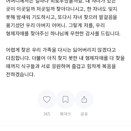
어머니께서는 얼마나 외로우셨을까요. 내 자녀가 있는
곳이 이곳일까 저곳일까 찾아다니시고, 한 자녀도 잊지
못해 밤새워 기도하시고, 또다시 자녀 찾으러 발걸음을
옮기셨던 우리 아버지 어머니. 그렇게 저를, 우리
형제자매를 찾아주신 하나님께 무한한 감사를 드립니다.
어렵게 찾은 우리 가족을 다시는 잃어버리지 않겠다고
다짐합니다. 더불어 아직 찾지 못한 내 형제자매를 다 찾을
때까지 식구들과 서로 응원하며 즐겁고 힘차게 복음을
전하겠습니다.
365
북마크
공유