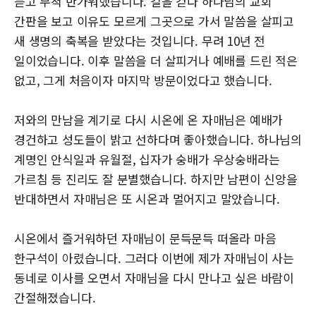
듣고 무척 반가워했습니다. 길을 걷다 하나님의 교회
간판을 보고 이유도 모르게 그곳으로 가서 말씀을 살피고
새 생명의 축복을 받았다는 것입니다. 무려 10년 전
일이었습니다. 이후 말씀을 더 살피거나 예배를 드린 적은
없고, 그게 처음이자 마지막 방문이었다고 했습니다.
저와의 만남을 계기로 다시 시온에 온 자매님은 예배가
경건하고 성도들이 밝고 선하다며 좋아했습니다. 하나님의
계명인 안식일과 유월절, 십자가 숭배가 우상숭배라는
가르침 등 진리도 잘 분별했습니다. 하지만 남편이 신앙을
반대하면서 자매님은 또 시온과 멀어지고 말았습니다.
시온에서 즐거워하던 자매님이 문득문득 떠올라 마음
한구석이 아렸습니다. 그러다 이번에 제가 자매님이 사는
동네로 이사를 오면서 자매님을 다시 만나고 싶은 바람이
간절해졌습니다.