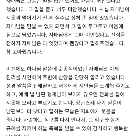
자매님은 그동안 별일 없긴 했어도 마음이 허전했다고
했습니다. 그 말을 듣고 너무 미안했습니다. 사실 자매님이
시온과 멀어지기 전 제 실수로 상처 준 일이 있었습니다.
자매님을 만날 수 없게 되면서 그 일이 두고두고 마음에
짐으로 남았습니다. 자매님에게 그때 미안했다고 진심을
전하자 자매님은 다 잊었다며 괜찮다고 말해주었습니다.
참 고마웠습니다.
이전에도 하나님 말씀에 순종적이었던 자매님은 이제
진리를 시인하며 주변에 신앙을 당당히 알리고 있습니다.
성경 말씀을 전해달라고 저희에게 지인들을 소개해 주기도
하고, 예배 날 남편 형제님이 보이지 않으면 전화를 걸어
시온에 오라고 부르기도 합니다. 장난스레 자기 믿음이
남편보다 더 낫다고 말하는 모습은 저희에게 웃음을
줍니다. 사랑하는 식구를 다시 만나서, 그 식구와 함께
규례를 지키며 하늘 축복을 받을 수 있어 감사하고 행복한