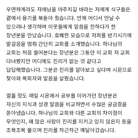
우연하게라도 자매님을 마주치길 바라는 저에게 식구들은
곁에서 용기를 북돋아 줬습니다. 언제 어디서 만날 수
있으려나 생각하며 이웃들에게 말씀을 전하다가 한
장년분을 만났습니다. 호쾌한 모습으로 저희를 반기시기에
발걸음을 멈춰 간단히 교회를 소개했습니다. 하나님의
교회는 처음 들어본다는 장년분은 그동안 이 교회 저 교회
다녀봤지만 어디에도 진리가 없는 것 같다고
답답해했습니다. 그분은 진리를 알아보고 싶다며 시온으로
찾아와 목회자와 말씀을 살폈습니다.
열흘 정도 매일 시온에서 공부를 이어가던 장년분은
자신의 지식과 성경 말씀을 비교하면서 수많은 궁금증을
쏟아냈습니다. 하나님의 교회와 다른 교회의 차이점이
무엇인지, 왜 많은 사람이 진리를 지키고 있지 않은지 등을
조목조목 물으며 진리를 차근차근 깨달아갔습니다.