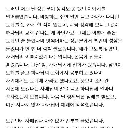
그러던 어느 날 장년분이 생각도 못 했던 이야기를
털어놓았습니다. 비방하는 주변 말만 듣고 아내가 다니던
교회를 못 가게 한 적이 있는데, 지금 생각해 보니 그곳이
하나님의 교회 같다는 게 아닌가요. 그때는 이렇게 좋은
교회인 줄 몰랐다며 멋쩍어하는 장년분에게 부인의 성함을
물었다가 한 번 더 깜짝 놀랐습니다. 제가 그토록 찾았던
자매님의 이름이었기 때문입니다. 온몸에 전율이
흘렀습니다. 그날 밤, 자매님에게 전화가 왔습니다. 남편이
오해를 풀고 하나님의 교회에서 공부하고 있다며
자기에게도 교회에 가라고 했다고요. 웃으며 조만간
시온에 오겠다는 자매님의 말을 듣고 하나님께 얼마나
감사했는지 모릅니다. 다음 날 형제님은 침례를 받았고,
며칠 지나지 않아 자매님이 예배에 참석했습니다.
오랜만에 자매님과 마주 앉아 안부를 물었습니다.