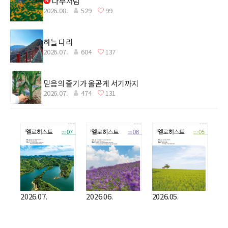
나무처럼
2026.08.
529
99
하늘 다리
2026.07.
604
137
믿음의 줄기가 올곧게 서기까지
2026.07.
474
131
2026.07.
2026.06.
2026.05.