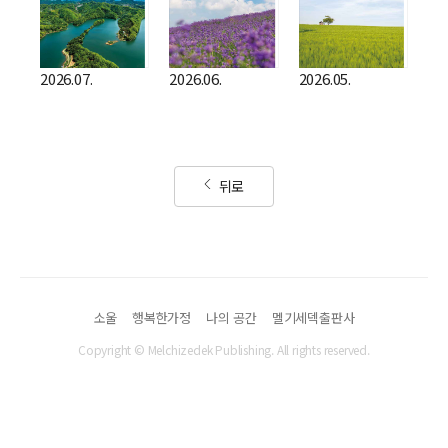
2026.07.
2026.06.
2026.05.
뒤로
소울
행복한가정
나의 공간
멜기세덱출판사
Copyright © Melchizedek Publishing. All rights reserved.