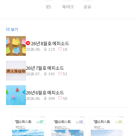
85
북마크
공유
더 보기
26년 8월호 에피소드
2026.08.
119
18
26년 7월호 에피소드
2026.07.
343
53
26년 6월호 에피소드
2026.06.
394
58