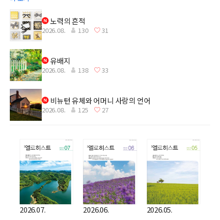
노력의 흔적
2026.08.
130
31
유배지
2026.08.
138
33
비뉴턴 유체와 어머니 사랑의 언어
2026.08.
125
27
2026.07.
2026.06.
2026.05.