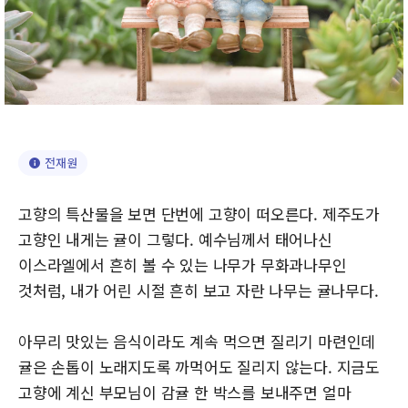
전재원
고향의 특산물을 보면 단번에 고향이 떠오른다. 제주도가
고향인 내게는 귤이 그렇다. 예수님께서 태어나신
이스라엘에서 흔히 볼 수 있는 나무가 무화과나무인
것처럼, 내가 어린 시절 흔히 보고 자란 나무는 귤나무다.
아무리 맛있는 음식이라도 계속 먹으면 질리기 마련인데
귤은 손톱이 노래지도록 까먹어도 질리지 않는다. 지금도
고향에 계신 부모님이 감귤 한 박스를 보내주면 얼마