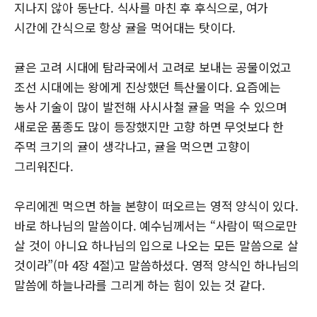
지나지 않아 동난다. 식사를 마친 후 후식으로, 여가
시간에 간식으로 항상 귤을 먹어대는 탓이다.
귤은 고려 시대에 탐라국에서 고려로 보내는 공물이었고
조선 시대에는 왕에게 진상했던 특산물이다. 요즘에는
농사 기술이 많이 발전해 사시사철 귤을 먹을 수 있으며
새로운 품종도 많이 등장했지만 고향 하면 무엇보다 한
주먹 크기의 귤이 생각나고, 귤을 먹으면 고향이
그리워진다.
우리에겐 먹으면 하늘 본향이 떠오르는 영적 양식이 있다.
바로 하나님의 말씀이다. 예수님께서는 “사람이 떡으로만
살 것이 아니요 하나님의 입으로 나오는 모든 말씀으로 살
것이라”(마 4장 4절)고 말씀하셨다. 영적 양식인 하나님의
말씀에 하늘나라를 그리게 하는 힘이 있는 것 같다.