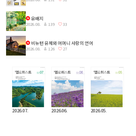
유배지
2026.08.
139
33
비뉴턴 유체와 어머니 사랑의 언어
2026.08.
126
27
2026.07.
2026.06.
2026.05.