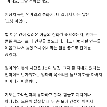
“아니요, 그냥 전화했어요.”
예상치 못한 엄마와의 통화에, 내 입에서 나온 말은
‘그냥’이었다.
별 이유 없이 걸려온 아들의 전화가 좋으셨는지, 엄마는
들뜬 목소리로 내 안부를 물으셨다. 나도 이런저런 안부를
여쭙고 나서 늦었으니 쉬시라는 말을 끝으로 전화를
끊었다.
엄마와의 통화 시간은 1분여 남짓. 그저 잘 지내고 있다는
전화에도 반가워하는 엄마의 목소리를 들으며 하늘 아버지
어머니가 떠올랐다.
기도는 하나님과의 통화라고 했다. 힘들고 지치거나
하나님의 도움이 절실할 때 두 손 모아 간절히 아버지