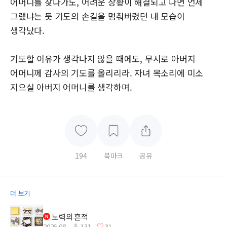
어머니를 찾다가도, 어려운 상황이 해결되고 나면 언제
그랬냐는 듯 기도의 손길을 멈춰버렸던 내 모습이
생각났다.
기도할 이유가 생각나지 않을 때에도, 무시로 아버지
어머니께 감사의 기도를 올리리라. 자녀 목소리에 미소
지으실 아버지 어머니를 생각하며.
194
북마크
공유
더 보기
노력의 흔적
2026.08.
131
31