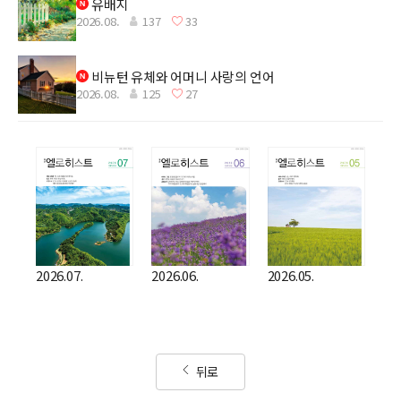
유배지
2026.08.
137
33
비뉴턴 유체와 어머니 사랑의 언어
2026.08.
125
27
2026.07.
2026.06.
2026.05.
뒤로