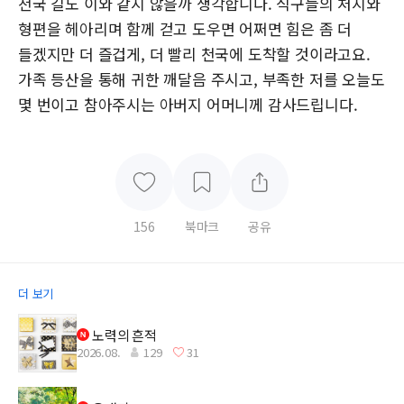
천국 길도 이와 같지 않을까 생각합니다. 식구들의 처지와
형편을 헤아리며 함께 걷고 도우면 어쩌면 힘은 좀 더
들겠지만 더 즐겁게, 더 빨리 천국에 도착할 것이라고요.
가족 등산을 통해 귀한 깨달음 주시고, 부족한 저를 오늘도
몇 번이고 참아주시는 아버지 어머니께 감사드립니다.
156
북마크
공유
더 보기
노력의 흔적
2026.08.
129
31