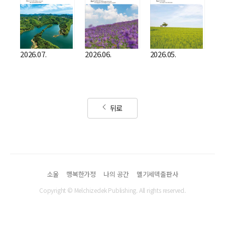
2026.07.
2026.06.
2026.05.
뒤로
소울
행복한가정
나의 공간
멜기세덱출판사
Copyright © Melchizedek Publishing. All rights reserved.