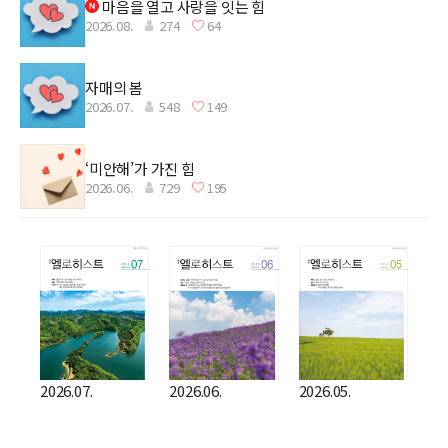
마음을 열고 사랑을 잇는 힘
2026.08.
274
64
자매의 봄
2026.07.
548
149
‘미안해’가 가진 힘
2026.06.
729
195
2026.07.
2026.06.
2026.05.