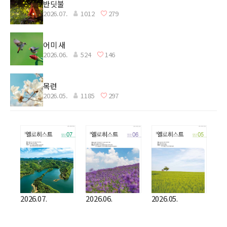
반딧불
2026.07.
1012
279
어미 새
2026.06.
524
146
목련
2026.05.
1185
297
2026.07.
2026.06.
2026.05.