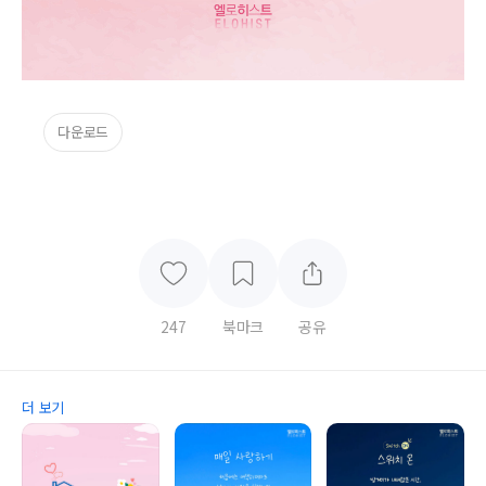
다운로드
247
북마크
공유
더 보기