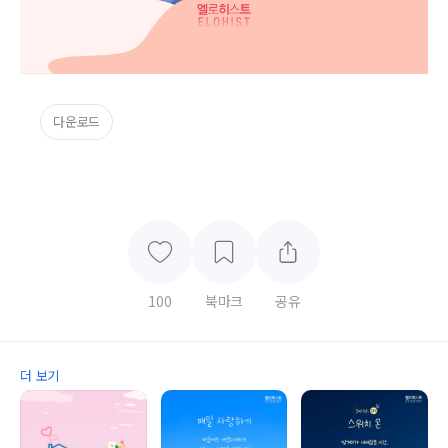
다운로드
100
북마크
공유
더 보기