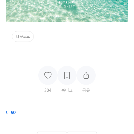
다운로드
304
북마크
공유
더 보기