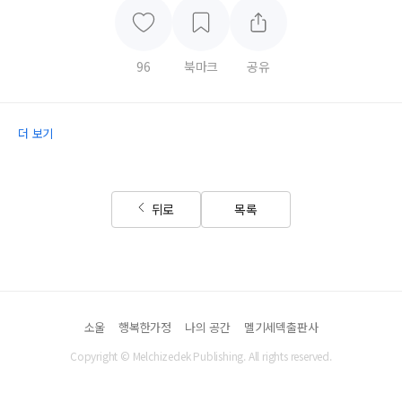
96
북마크
공유
더 보기
뒤로
목록
소울
행복한가정
나의 공간
멜기세덱출판사
Copyright © Melchizedek Publishing. All rights reserved.