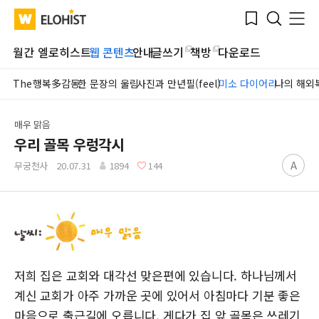
Submit
Bookmark
Menu
Clo
WATV
Elohist-
Search
Home
월간 엘로히스트
웹 콘텐츠
안내
글쓰기
책방
다운로드
The행복多감동
한 문장의 울림
사진과 만년필(feel)
미소 다이어리
나의 해외
매우 맑음
우리 골목 우렁각시
A
무궁천사
20.07.31
1894
144
저희 집은 교회와 대각선 맞은편에 있습니다. 하나님께서
계신 교회가 아주 가까운 곳에 있어서 아침마다 기분 좋은
마음으로 출근길에 오릅니다. 게다가 집 앞 골목은 쓰레기