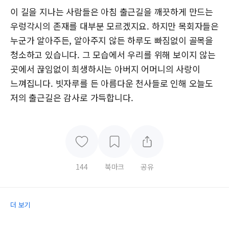
이 길을 지나는 사람들은 아침 출근길을 깨끗하게 만드는
우렁각시의 존재를 대부분 모르겠지요. 하지만 목회자들은
누군가 알아주든, 알아주지 않든 하루도 빠짐없이 골목을
청소하고 있습니다. 그 모습에서 우리를 위해 보이지 않는
곳에서 끊임없이 희생하시는 아버지 어머니의 사랑이
느껴집니다. 빗자루를 든 아름다운 천사들로 인해 오늘도
저의 출근길은 감사로 가득합니다.
144
북마크
공유
더 보기