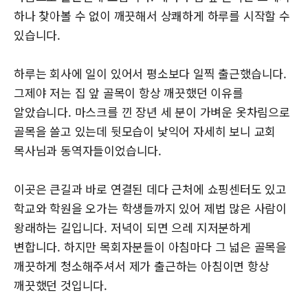
하나 찾아볼 수 없이 깨끗해서 상쾌하게 하루를 시작할 수
있습니다.
하루는 회사에 일이 있어서 평소보다 일찍 출근했습니다.
그제야 저는 집 앞 골목이 항상 깨끗했던 이유를
알았습니다. 마스크를 낀 장년 세 분이 가벼운 옷차림으로
골목을 쓸고 있는데 뒷모습이 낯익어 자세히 보니 교회
목사님과 동역자들이었습니다.
이곳은 큰길과 바로 연결된 데다 근처에 쇼핑센터도 있고
학교와 학원을 오가는 학생들까지 있어 제법 많은 사람이
왕래하는 길입니다. 저녁이 되면 으레 지저분하게
변합니다. 하지만 목회자분들이 아침마다 그 넓은 골목을
깨끗하게 청소해주셔서 제가 출근하는 아침이면 항상
깨끗했던 것입니다.