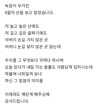
녹음이 우거진
6월의 산을 보고 알았습니다.
저 높고 높은 산에도
저 깊고 깊은 골짜기에도
아버지 손길 가지 않은 곳
어머니 눈길 닿지 않은 곳 없는데
우리를 그 무엇보다 귀하다 하시며
오늘 있다가 내일 지는 들풀도 아름답게 입히시는데
하물며 너희일까 보냐
하신 그 말씀의 의미를
이제라도 깨닫게 해주심에
감사드립니다.