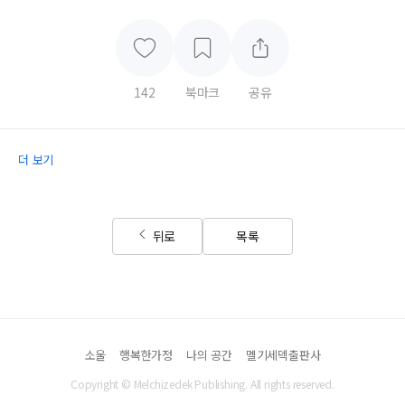
142
북마크
공유
더 보기
뒤로
목록
소울
행복한가정
나의 공간
멜기세덱출판사
Copyright © Melchizedek Publishing. All rights reserved.