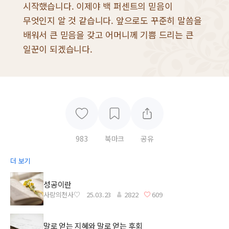
시작했습니다. 이제야 백 퍼센트의 믿음이
무엇인지 알 것 같습니다. 앞으로도 꾸준히 말씀을
배워서 큰 믿음을 갖고 어머니께 기쁨 드리는 큰
일꾼이 되겠습니다.
983
북마크
공유
더 보기
성공이란
사랑의천사♡
25.03.23
2822
609
말로 얻는 지혜와 말로 얻는 후회