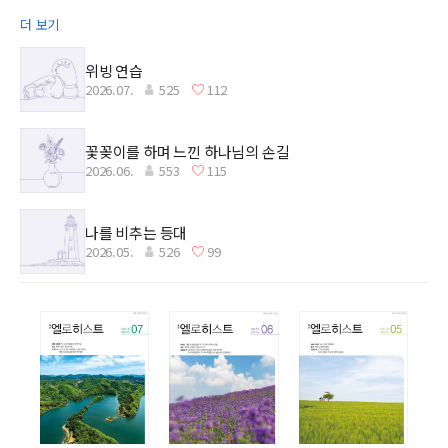
더 보기
위빙 연습
2026.07.
525
112
꽃꽂이를 하며 느낀 하나님의 손길
2026.06.
553
115
나를 비추는 등대
2026.05.
526
99