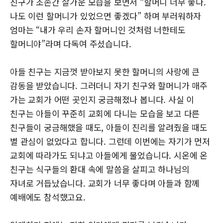
친구가 조손간 살가운 모습을 보면서 “할머니 너무 좋다.
나도 이런 할머니가 있었으면 좋겠다” 하며 부러워하자
엄마는 “내가 우리 손자 할머니인 것처럼 너한테도
할머니야”라며 다독여 주셨습니다.
아들 친구는 지금껏 받아보지 못한 할머니의 사랑에 큰
감동을 받았습니다. 그러더니 자기 친구와 할머니가 매주
가는 교회가 어떤 곳인지 궁금해졌나 봅니다. 사실 이
친구는 아들이 꾸준히 교회에 다니는 모습을 보고 다른
친구들이 궁금해했을 때도, 아들이 진리를 알려줬을 때도
별 관심이 없었다고 합니다. 그런데 이번에는 자기가 먼저
교회에 따라가도 되냐고 아들에게 물었습니다. 시온에 온
친구는 식구들의 환대 속에 말씀을 살피고 하나님의
자녀로 거듭났습니다. 교회가 너무 좋다며 아들과 함께
예배에도 참석했고요.