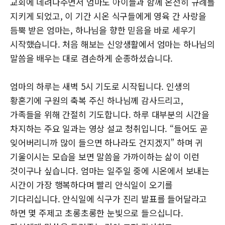
교회에 데려다주면서 엄마도 아이들과 함께 온전히 규례를
지키게 되었고, 이 기간 시온 식구들에게 영육 간 사랑을
듬뿍 받은 엄마는, 하나님을 향한 믿음을 바로 세우기
시작했습니다. 처음 해보는 신앙생활에서 엄마는 하나님의
말씀을 배우는 대로 겸손하게 순종하셨습니다.
엄마의 하루는 새벽 5시 기도로 시작됩니다. 인생의
황혼기에 구원의 축복 주신 하나님께 감사드리고,
가족들을 위해 간절히 기도합니다. 하루 대부분의 시간을
차지하는 주요 일과는 영상 설교 청취입니다. “들어도 곧
잊어버리니까 많이 들으면 하나라도 건지겠지” 하며 귀
기울이시는 모습을 보면 말씀을 가까이하는 삶이 이런
것이구나 싶습니다. 엄마는 일주일 중에 시온에서 보내는
시간이 가장 행복하다며 빨리 안식일이 오기를
기다리십니다. 안식일에 식구가 진리 발표를 들어달라고
하면 몇 주제고 초롱초롱한 눈빛으로 들으십니다.