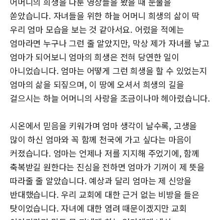
어머니의 희생을 다룬 영상들을 봤을 때 눈물을
쏟았습니다. 자녀들을 위한 하늘 어머니 희생의 삶이 딱
우리 엄마 모습을 보는 것 같아서요. 어렸을 적에는
엄마라면 누구나 그런 줄 알았지만, 막상 제가 자녀를 낳고
엄마가 되어보니 엄마의 희생은 전혀 당연한 일이
아니었습니다. 엄마는 어떻게 그런 희생을 할 수 있었는지
엄마의 삶을 되짚으며, 이 땅에 오셔서 희생의 길을
걸으시는 하늘 어머니의 사랑을 조금이나마 헤아렸습니다.
시온에서 믿음을 키워가며 엄마 생각이 날수록, 고생을
많이 하신 엄마와 꼭 함께 천국에 가고 싶다는 마음이
커졌습니다. 엄마는 언제나 저를 지지해 주었기에, 함께
축복받길 원한다는 진심을 전하면 엄마가 기꺼이 제 뜻을
따라줄 줄 알았습니다. 예상과 달리 엄마는 제 신앙을
반대했습니다. 우리 교회에 대한 근거 없는 비방을 들은
탓이었습니다. 자녀에 대한 염려 때문이겠지만 교회