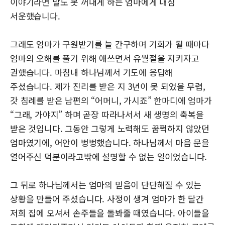
이야기라면 말도 못 꺼내게 하는 엄마에게 내심
서운했습니다.
그래도 엄마가 구원받기를 늘 간구하며 기회가 될 때마다
엄마의 오해를 풀기 위해 애쓰면서 유월절을 지키자고
권했습니다. 마침내 하나님께서 기도에 응답해
주셨습니다. 제가 진리를 받은 지 3년이 못 되었을 무렵,
갓 침례를 받은 남편의 “어머니, 가시죠” 한마디에 엄마가
“그래, 가야지” 하며 곧장 따라나서서 새 생명의 축복을
받은 것입니다. 그동안 그렇게 노력해도 꿈쩍하지 않았던
엄마였기에, 어안이 벙벙했습니다. 하나님께서 마음 문을
열어주신 덕분이라고밖에 설명할 수 없는 일이었습니다.
그 뒤로 하나님께서는 엄마의 믿음이 단단해질 수 있는
상황을 만들어 주셨습니다. 사정이 생겨 엄마가 한 달간
저희 집에 오셔서 손주들을 돌봐줄 때였습니다. 아이들을