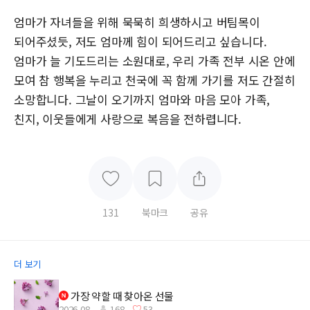
엄마가 자녀들을 위해 묵묵히 희생하시고 버팀목이
되어주셨듯, 저도 엄마께 힘이 되어드리고 싶습니다.
엄마가 늘 기도드리는 소원대로, 우리 가족 전부 시온 안에
모여 참 행복을 누리고 천국에 꼭 함께 가기를 저도 간절히
소망합니다. 그날이 오기까지 엄마와 마음 모아 가족,
친지, 이웃들에게 사랑으로 복음을 전하렵니다.
131
북마크
공유
더 보기
가장 약할 때 찾아온 선물
2026.08.
168
53