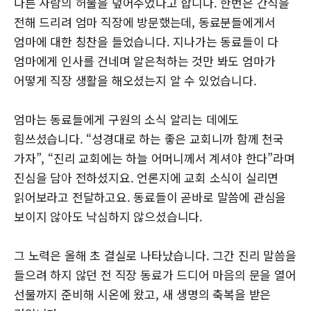
다른 사람의 허물을 덮어주었다고 합니다. 한번은 간식을
전해 드리려 엄마 직장에 방문했는데, 동료분들에게서
엄마에 대한 칭찬을 들었습니다. 지나가는 동료들이 다
엄마에게 인사를 건네며 알은척하는 것만 봐도 엄마가
어떻게 직장 생활을 해오셨는지 알 수 있었습니다.
엄마는 동료들에게 구원의 소식 알리는 데에도
힘쓰셨습니다. “성경대로 하는 좋은 교회니까 함께 천국
가자”, “진리 교회에는 하늘 어머니께서 계셔야 한다”라며
진심을 담아 전하셨지요. 언론지에 교회 소식이 실리면
읽어보라고 전달하고요. 동료들이 곧바로 말씀에 관심을
보이지 않아도 낙심하지 않으셨습니다.
그 노력은 올해 초 결실로 나타났습니다. 그간 진리 말씀을
들으려 하지 않던 전 직장 동료가 드디어 마음의 문을 열어
선물까지 준비해 시온에 왔고, 새 생명의 축복을 받은