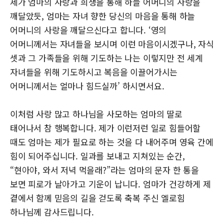
제가 엄마의 사랑과 희생을 통해 하늘 어머니의 사랑을
깨달았듯, 엄마는 자녀 향한 당신의 마음을 통해 하늘
어머니의 사랑을 깨달으신다고 합니다. ‘영의
어머니께서는 자녀들을 보시며 이런 마음이시겠구나, 자식
셋과 그 가족들을 위해 기도하는 나는 이렇지만 전 세계
자녀들을 위해 기도하시고 복음을 이끌어가시는
어머니께서는 얼마나 힘드실까’ 하시면서요.
이처럼 사랑 많고 하나님을 사모하는 엄마의 딸로
태어나서 참 행복합니다. 제가 이런저런 일로 힘들어할
때도 엄마는 제가 필요로 하는 것을 다 내어주며 영육 간에
힘이 되어주십니다. 일과를 보내고 지쳐있는 순간,
“현아야, 와서 저녁 먹을래?”라는 엄마의 문자 한 통을
보면 피로가 날아가고 기운이 납니다. 엄마가 건강하게 제
곁에서 함께 믿음의 길을 걷도록 축복 주신 엘로힘
하나님께 감사드립니다.