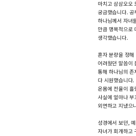
마치고 삼삼오오 
궁금했습니다. 공
하나님께서 자녀들
만큼 맹목적으로 
생각했습니다.
혼자 분량을 정해
어려웠던 말씀이 
통해 하나님의 존
다 시원했습니다.
온몸에 전율이 흘
사실에 얼마나 부
외면하고 지냈으니
성경에서 보던, 
자녀가 회개하고 