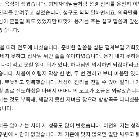
는 욕심이 생겼습니다. 형제자매님들처럼 성경 진리를 온전히 이
진리를 알려주고 싶었습니다. 성구도 척척 말하면서요. 의욕만큼
심이 흔들릴 때도 있었지만 때맞게 용기를 주는 설교 말씀과 앞
았습니다.
님을 따라 전도에 나섰습니다. 준비한 말씀을 십분 펼쳐보일 기회
건네지 못하고 집사님 뒤만 졸졸 쫓아다녔습니다. 용기 내지 못하
 나이 먹고 못할 일이 뭐가 있나, 하나님만 의지하면 되잖아’라
니다. 처음이 어렵지 막상 한 번, 두 번 전하고 보니 마음만 있
. 뿌듯하고 행복했습니다. 세상에 진리를 전할 수 있어 얼마나 
월 홀로 전도하셨을 아버지 어머니의 노고가 조금은 와닿았습니다
시는 것도 부족해, 깨닫지 못한 자녀를 찾으려 방방곡곡 다니셨
니다.
치를 알아가는 사이 제 성품도 많이 변했습니다. 이전의 저는 성
주변에 사람이 없었습니다. 제 기준에 맞지 않으면 일단 싸우고 