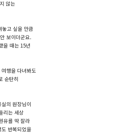
기지 않는
려놓고 싶을 만큼
 안 보이더군요.
을 때는 15년
히 여행을 다녀봐도
로 순탄히
미용실의 원장님이
들리는 세상
권유를 딱 잘라
 정도 반복되었을