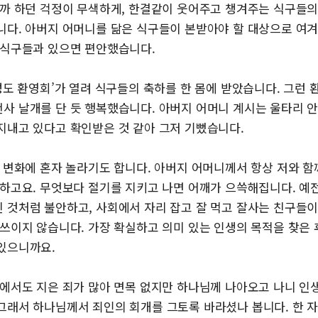
을까 하던 걱정이 무색하게, 한결같이 웃어주고 챙겨주는 식구들
니다. 아버지 어머니를 닮은 식구들이 본받아야 할 대상으로 여겨
 식구들과 있으면 편안했습니다.
성도 환영회’가 열려 식구들의 축하를 한 몸에 받았습니다. 그런
사 날개를 단 듯 행복했습니다. 아버지 어머니 계시는 울타리 
지내고 있다고 확인받은 것 같아 그저 기뻤습니다.
큰 변화에 혼자 놀라기도 합니다. 아버지 어머니께서 항상 저와 
 하고요. 무엇보다 절기를 지키고 나면 어깨가 으쓱해집니다. 예
 것처럼 불안하고, 사회에서 자리 잡고 잘 먹고 잘사는 친구들
 쓰이지 않습니다. 가장 확실하고 의미 있는 인생의 목적을 찾은
있으니까요.
땅에서도 지은 죄가 많아 면목 없지만 하나님께 나아오고 나니 인
그래서 하나님께서 죄인의 회개를 그토록 바라셨나 봅니다. 한 