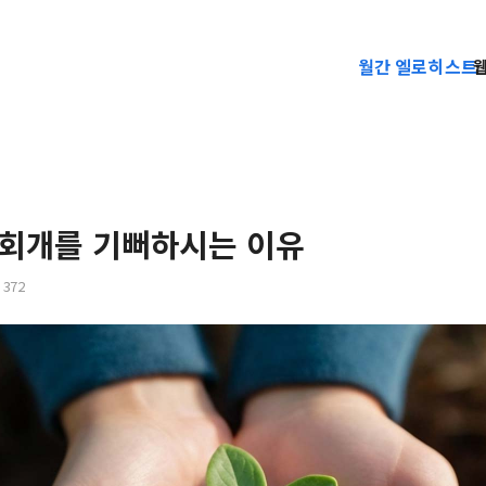
월간 엘로히스트
 회개를 기뻐하시는 이유
372