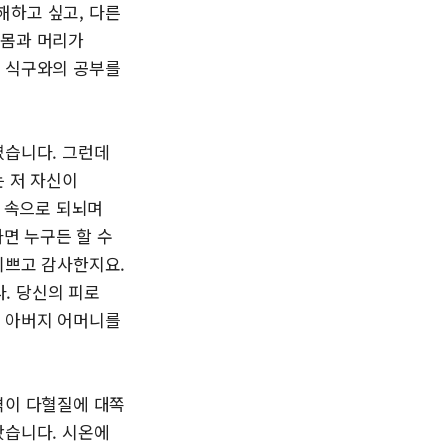
해하고 싶고, 다른
 몸과 머리가
선 식구와의 공부를
였습니다. 그런데
는 저 자신이
고 속으로 되뇌며
다면 누구든 할 수
기쁘고 감사한지요.
. 당신의 피로
을 아버지 어머니를
격이 다혈질에 대쪽
봤습니다. 시온에