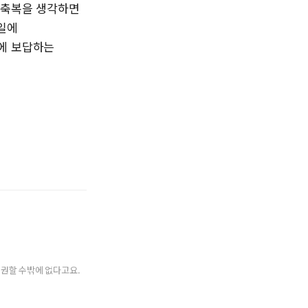
 축복을 생각하면
 일에
에 보답하는
 권할 수밖에 없다고요.