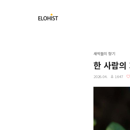
Submit
Elohist-
Home
새싹들의 향기
한 사람의
2026.04.
1647