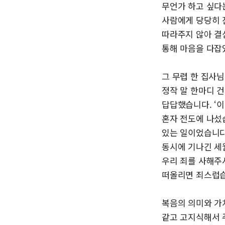
무언가 하고 싶다
사람에게 당당히 
따라주지 않아 결
통해 마음을 다잡
그 무렵 한 집사
정작 말 한마디 
답답했습니다. ‘이
혼자 전도에 나섰습
있는 일이었습니다
동시에 기나긴 세
우리 죄를 사해주
떠올리면 죄스럽습
복음의 의미와 가
같고 고지식해서 