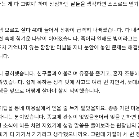
사는 게 다 그렇지’ 하며 상심하던 날들을 생각하면 스스로도 믿
생 모르고 살다 40대 들어서 상황이 급격히 나빠졌습니다. 다 내
련 속에 힘겨운 나날이 이어졌습니다. 죽어라 일해도 빛이라고는
차 기억나지 않는 깜깜한 터널을 지나 눈앞에 놓인 문제를 해결했
니다.
니 공허했습니다. 친구들과 어울리며 유흥을 즐기고, 혼자 조용
않았습니다. 쉽게 욱하는 성격 탓에 사고도 여러 번 치면서, 뜻대
생을 앞으로 어떻게 살아야 할지 막막했습니다.
해답을 동네 미용실에서 얻을 줄 누가 알았을까요. 종종 가던 
다니는 분이었습니다. 종교에 관심이 없었을뿐더러 잊을 만하면 
 소식에 혀를 차던 저였기에 성경 말씀을 들어보라는 원장님의 
회가 다 거기서 거기라고 생각했으니까요. 그런데 거절이 세 번