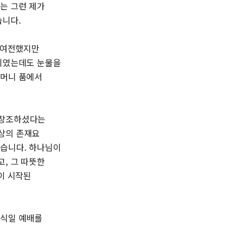
는 그런 제가
습니다.
은 여전했지만
야기였는데도 눈물을
어머니 품에서
 창조하셨다는
상의 존재요
었습니다. 하나님이
, 그 따뜻한
이 시작된
안식일 예배를