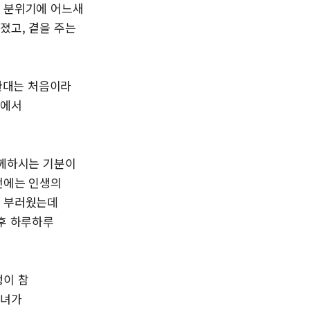
의 분위기에 어느새
졌고, 곁을 주는
 환대는 처음이라
안에서
함께하시는 기분이
전에는 인생의
이 부러웠는데
 후 하루하루
생이 참
자녀가