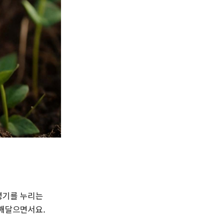
성기를 누리는
 깨달으면서요.