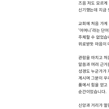
즈음 저도 모르게
신기했는데 지금 
교회에 처음 가게
‘어머니’라는 단
주체할 수 없었습
위로받듯 마음이 
관람을 마치고 처
말씀과 여러 근거
성경도 누군가가 
계시며 그분이 우
품에서 힘을 얻고
순간이었습니다.
신앙과 거리가 멀