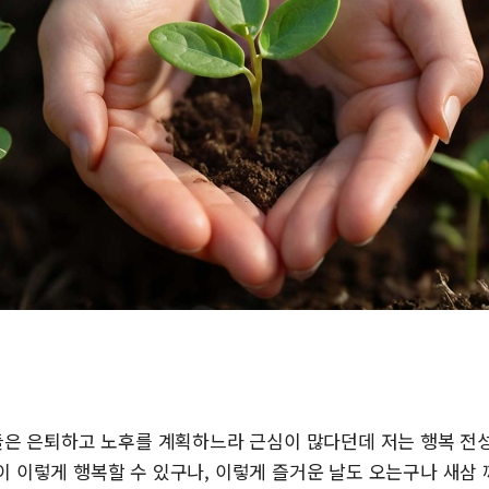
남들은 은퇴하고 노후를 계획하느라 근심이 많다던데 저는 행복 전
이 이렇게 행복할 수 있구나, 이렇게 즐거운 날도 오는구나 새삼