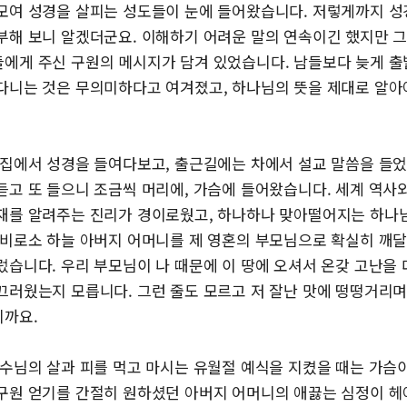
모여 성경을 살피는 성도들이 눈에 들어왔습니다. 저렇게까지 성
부해 보니 알겠더군요. 이해하기 어려운 말의 연속이긴 했지만 
에게 주신 구원의 메시지가 담겨 있었습니다. 남들보다 늦게 
다니는 것은 무의미하다고 여겨졌고, 하나님의 뜻을 제대로 알
 집에서 성경을 들여다보고, 출근길에는 차에서 설교 말씀을 들
듣고 또 들으니 조금씩 머리에, 가슴에 들어왔습니다. 세계 역사
재를 알려주는 진리가 경이로웠고, 하나하나 맞아떨어지는 하나
 비로소 하늘 아버지 어머니를 제 영혼의 부모님으로 확실히 깨
렀습니다. 우리 부모님이 나 때문에 이 땅에 오셔서 온갖 고난을
끄러웠는지 모릅니다. 그런 줄도 모르고 저 잘난 맛에 떵떵거리
까요.
예수님의 살과 피를 먹고 마시는 유월절 예식을 지켰을 때는 가슴
구원 얻기를 간절히 원하셨던 아버지 어머니의 애끓는 심정이 