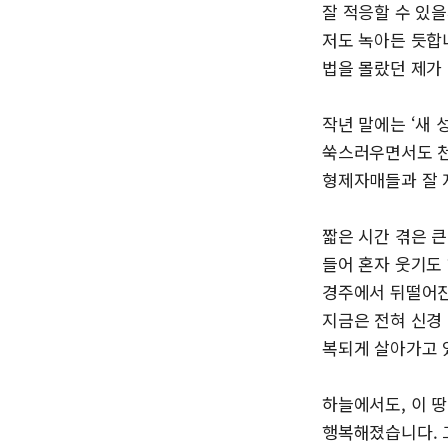
잘 적응할 수 있
저도 녹아든 듯합
법을 몰랐던 제가
작년 말에는 ‘새 
쑥스러우면서도 천
형제자매들과 잘 
짧은 시간 겪은 
들어 혼자 웃기도
경주에서 뒤떨어진
지금은 전혀 신경
복되게 살아가고 
하늘에서도, 이 
행복해졌습니다. 