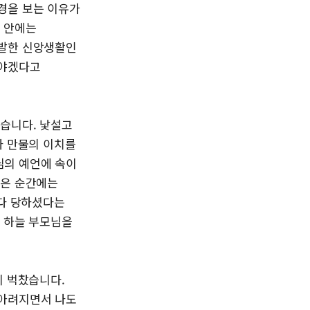
경을 보는 이유가
그 안에는
출발한 신앙생활인
아야겠다고
었습니다. 낯설고
와 만물의 이치를
님의 예언에 속이
달은 순간에는
 다 당하셨다는
며 하늘 부모님을
이 벅찼습니다.
헤아려지면서 나도