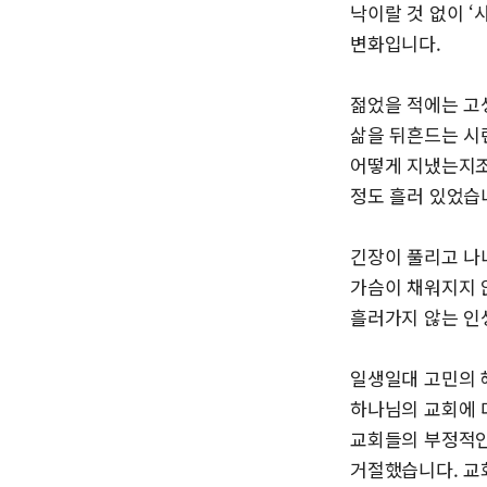
낙이랄 것 없이 ‘
변화입니다.
젊었을 적에는 고
삶을 뒤흔드는 시
어떻게 지냈는지조
정도 흘러 있었습
긴장이 풀리고 나
가슴이 채워지지 
흘러가지 않는 인
일생일대 고민의 
하나님의 교회에 
교회들의 부정적인
거절했습니다. 교