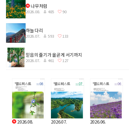
나무처럼
2026.08.
485
90
하늘 다리
2026.07.
593
133
믿음의 줄기가 올곧게 서기까지
2026.07.
461
127
2026.08.
2026.07.
2026.06.