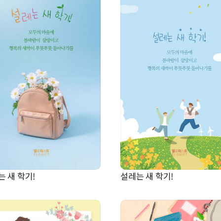
 새 학기!
설레는 새 학기!