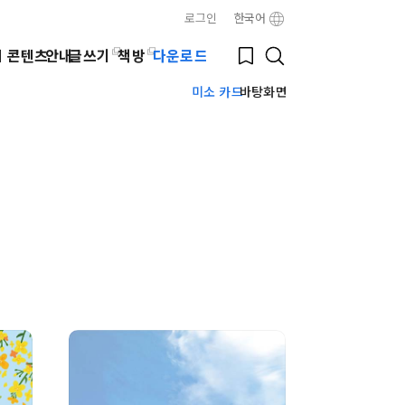
로그인
한국어
Close
Bookmark
웹 콘텐츠
안내
글쓰기
책방
다운로드
Search
미소 카드
바탕화면