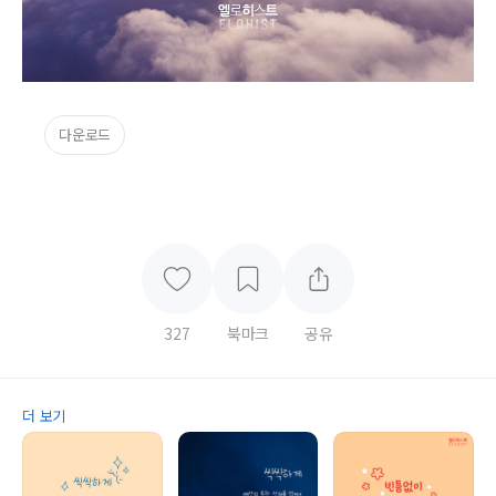
다운로드
327
북마크
공유
더 보기