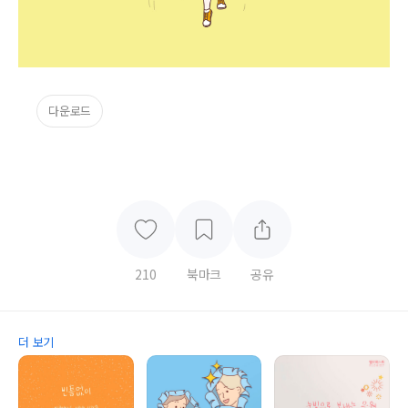
다운로드
210
북마크
공유
더 보기