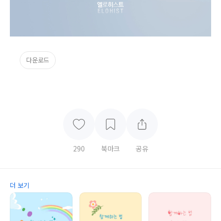
다운로드
290
북마크
공유
더 보기