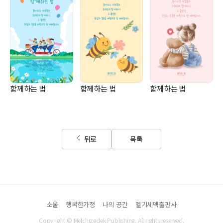
함께하는 법
함께하는 법
함께하는 법
뒤로
목록
소울
행복한가정
나의 공간
멜기세덱출판사
Copyright © Melchizedek Publishing. All rights reserved.