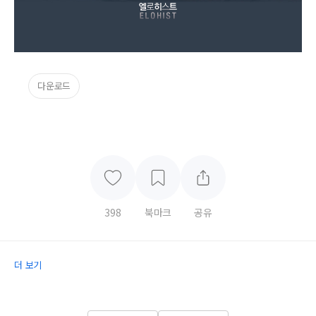
다운로드
398
북마크
공유
더 보기