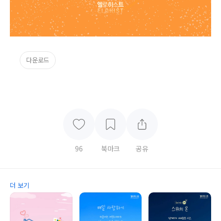
다운로드
96
북마크
공유
더 보기