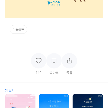
다운로드
140
북마크
공유
더 보기